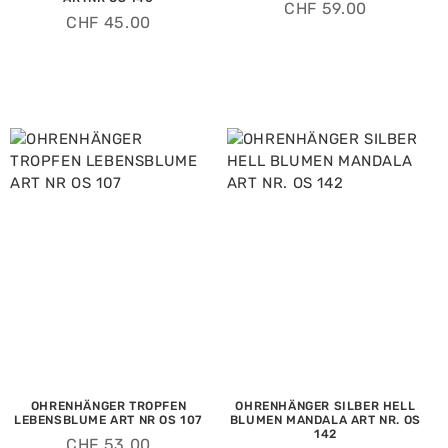
CHF
59.00
CHF
45.00
OHRENHÄNGER TROPFEN
OHRENHÄNGER SILBER HELL
LEBENSBLUME ART NR OS 107
BLUMEN MANDALA ART NR. OS
142
CHF
53.00