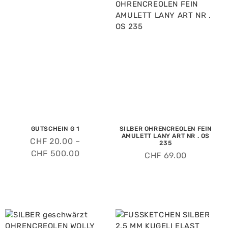
GUTSCHEIN G 1
SILBER OHRENCREOLEN FEIN
AMULETT LANY ART NR . OS
CHF
20.00
–
235
CHF
500.00
CHF
69.00