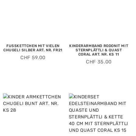
FUSSKETTCHEN MIT VIELEN
KINDERARMBAND RODONIT MIT
CHUGELI SILBER ART. NR. FR21
STERNPLÄTTLI & QUAST
CORAL ART. NR. KS 11
CHF
59.00
CHF
35.00