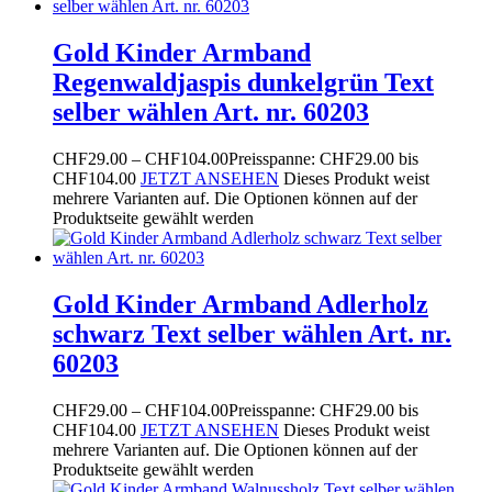
Gold Kinder Armband
Regenwaldjaspis dunkelgrün Text
selber wählen Art. nr. 60203
CHF
29.00
–
CHF
104.00
Preisspanne: CHF29.00 bis
CHF104.00
JETZT ANSEHEN
Dieses Produkt weist
mehrere Varianten auf. Die Optionen können auf der
Produktseite gewählt werden
Gold Kinder Armband Adlerholz
schwarz Text selber wählen Art. nr.
60203
CHF
29.00
–
CHF
104.00
Preisspanne: CHF29.00 bis
CHF104.00
JETZT ANSEHEN
Dieses Produkt weist
mehrere Varianten auf. Die Optionen können auf der
Produktseite gewählt werden