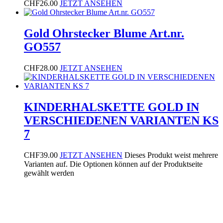
CHF
26.00
JETZT ANSEHEN
Gold Ohrstecker Blume Art.nr.
GO557
CHF
28.00
JETZT ANSEHEN
KINDERHALSKETTE GOLD IN
VERSCHIEDENEN VARIANTEN KS
7
CHF
39.00
JETZT ANSEHEN
Dieses Produkt weist mehrere
Varianten auf. Die Optionen können auf der Produktseite
gewählt werden