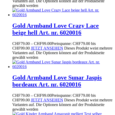
Varianten auf. Die Optionen können auf der Produktseite
gewählt werden
Gold Armband Love Crazy Lace
beige hell Art. nr. 6020016
CHF
79.00
–
CHF
99.00
Preisspanne: CHF79.00 bis
CHF99.00
JETZT ANSEHEN
Dieses Produkt weist mehrere
Varianten auf. Die Optionen können auf der Produktseite
gewählt werden
Gold Armband Love Sunar Jaspis
bordeaux Art. nr. 6020016
CHF
79.00
–
CHF
99.00
Preisspanne: CHF79.00 bis
CHF99.00
JETZT ANSEHEN
Dieses Produkt weist mehrere
Varianten auf. Die Optionen können auf der Produktseite
gewählt werden