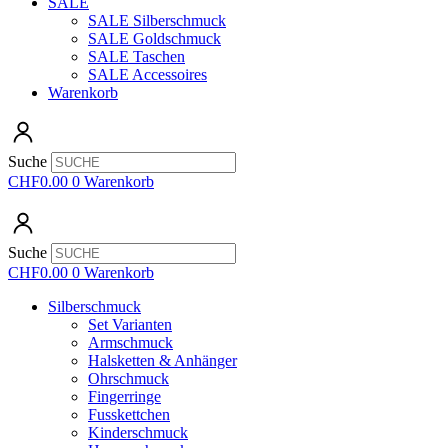
SALE
SALE Silberschmuck
SALE Goldschmuck
SALE Taschen
SALE Accessoires
Warenkorb
Suche
CHF
0.00
0
Warenkorb
Suche
CHF
0.00
0
Warenkorb
Silberschmuck
Set Varianten
Armschmuck
Halsketten & Anhänger
Ohrschmuck
Fingerringe
Fusskettchen
Kinderschmuck