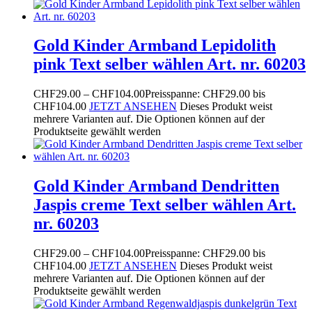
Gold Kinder Armband Lepidolith
pink Text selber wählen Art. nr. 60203
CHF
29.00
–
CHF
104.00
Preisspanne: CHF29.00 bis
CHF104.00
JETZT ANSEHEN
Dieses Produkt weist
mehrere Varianten auf. Die Optionen können auf der
Produktseite gewählt werden
Gold Kinder Armband Dendritten
Jaspis creme Text selber wählen Art.
nr. 60203
CHF
29.00
–
CHF
104.00
Preisspanne: CHF29.00 bis
CHF104.00
JETZT ANSEHEN
Dieses Produkt weist
mehrere Varianten auf. Die Optionen können auf der
Produktseite gewählt werden