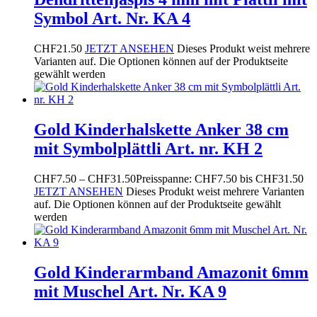
Symbol Art. Nr. KA 4
CHF
21.50
JETZT ANSEHEN
Dieses Produkt weist mehrere
Varianten auf. Die Optionen können auf der Produktseite
gewählt werden
Gold Kinderhalskette Anker 38 cm
mit Symbolplättli Art. nr. KH 2
CHF
7.50
–
CHF
31.50
Preisspanne: CHF7.50 bis CHF31.50
JETZT ANSEHEN
Dieses Produkt weist mehrere Varianten
auf. Die Optionen können auf der Produktseite gewählt
werden
Gold Kinderarmband Amazonit 6mm
mit Muschel Art. Nr. KA 9