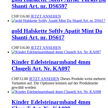
Shanti Art. nr. DS6597
CHF
116.00
JETZT ANSEHEN
gold Halskette Softly Apatit Mint Da
Shanti Art. nr. DS617
CHF
116.00
JETZT ANSEHEN
Kinder Edelsteinarmband 4mm
Chugeli Art. Nr. KA097
CHF
12.00
JETZT ANSEHEN
Dieses Produkt weist mehrere
Varianten auf. Die Optionen können auf der Produktseite
gewählt werden
Kinder Edelsteinarmband 4mm