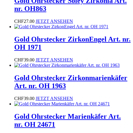
Gold Ohrstecker Soley Zirkonia Art.
nr. OH863
CHF
27.00
JETZT ANSEHEN
Gold Ohrstecker ZirkonEngel Art. nr.
OH 1971
CHF
39.00
JETZT ANSEHEN
Gold Ohrstecker Zirkonmarienkäfer
Art. nr. OH 1963
CHF
39.00
JETZT ANSEHEN
Gold Ohrstecker Marienkäfer Art.
nr. OH 24671