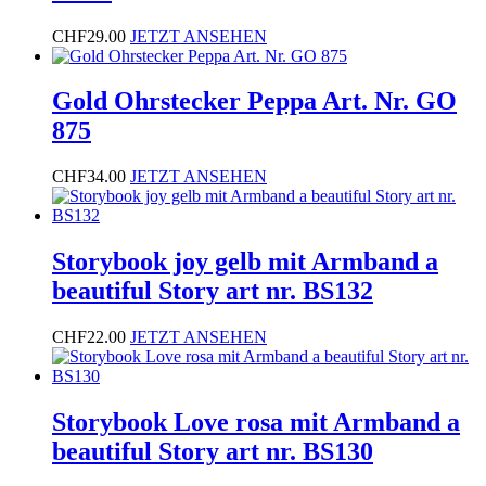
CHF
29.00
JETZT ANSEHEN
Gold Ohrstecker Peppa Art. Nr. GO
875
CHF
34.00
JETZT ANSEHEN
Storybook joy gelb mit Armband a
beautiful Story art nr. BS132
CHF
22.00
JETZT ANSEHEN
Storybook Love rosa mit Armband a
beautiful Story art nr. BS130