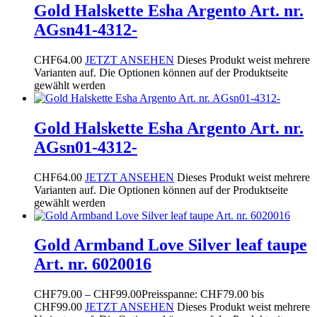
Gold Halskette Esha Argento Art. nr.
AGsn41-4312-
CHF
64.00
JETZT ANSEHEN
Dieses Produkt weist mehrere
Varianten auf. Die Optionen können auf der Produktseite
gewählt werden
Gold Halskette Esha Argento Art. nr.
AGsn01-4312-
CHF
64.00
JETZT ANSEHEN
Dieses Produkt weist mehrere
Varianten auf. Die Optionen können auf der Produktseite
gewählt werden
Gold Armband Love Silver leaf taupe
Art. nr. 6020016
CHF
79.00
–
CHF
99.00
Preisspanne: CHF79.00 bis
CHF99.00
JETZT ANSEHEN
Dieses Produkt weist mehrere