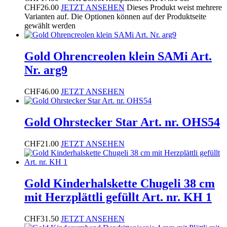
CHF26.00
JETZT ANSEHEN
Dieses Produkt weist mehrere
Varianten auf. Die Optionen können auf der Produktseite
gewählt werden
Gold Ohrencreolen klein SAMi Art.
Nr. arg9
CHF
46.00
JETZT ANSEHEN
Gold Ohrstecker Star Art. nr. OHS54
CHF
21.00
JETZT ANSEHEN
Gold Kinderhalskette Chugeli 38 cm
mit Herzplättli gefüllt Art. nr. KH 1
CHF
31.50
JETZT ANSEHEN