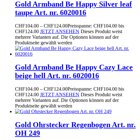
Gold Armband Be Happy Silver leaf
taupe Art. nr. 6020016
CHF
104.00
–
CHF
124.00
Preisspanne: CHF104.00 bis
CHF124.00
JETZT ANSEHEN
Dieses Produkt weist
mehrere Varianten auf. Die Optionen können auf der
Produktseite gewählt werden
Gold Armband Be Happy Cazy Lace
beige hell Art. nr. 6020016
CHF
104.00
–
CHF
124.00
Preisspanne: CHF104.00 bis
CHF124.00
JETZT ANSEHEN
Dieses Produkt weist
mehrere Varianten auf. Die Optionen können auf der
Produktseite gewählt werden
Gold Ohrstecker Regenbogen Art. nr.
OH 249