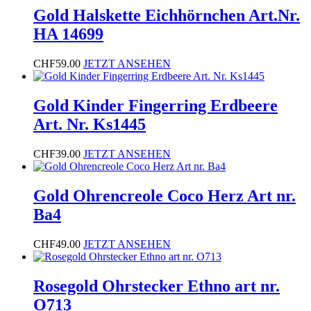
Gold Halskette Eichhörnchen Art.Nr.
HA 14699
CHF
59.00
JETZT ANSEHEN
Gold Kinder Fingerring Erdbeere
Art. Nr. Ks1445
CHF
39.00
JETZT ANSEHEN
Gold Ohrencreole Coco Herz Art nr.
Ba4
CHF
49.00
JETZT ANSEHEN
Rosegold Ohrstecker Ethno art nr.
O713