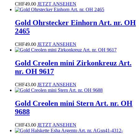
CHF
49.00
JETZT ANSEHEN
Gold Ohrstecker Einhorn Art. nr. OH
2465
CHF
49.00
JETZT ANSEHEN
Gold Creolen mini Zirkonkreuz Art.
nr. OH 9617
CHF
43.00
JETZT ANSEHEN
Gold Creolen mini Stern Art. nr. OH
9688
CHF
43.00
JETZT ANSEHEN