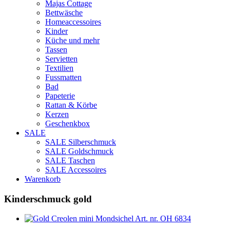
Majas Cottage
Bettwäsche
Homeaccessoires
Kinder
Küche und mehr
Tassen
Servietten
Textilien
Fussmatten
Bad
Papeterie
Rattan & Körbe
Kerzen
Geschenkbox
SALE
SALE Silberschmuck
SALE Goldschmuck
SALE Taschen
SALE Accessoires
Warenkorb
Kinderschmuck gold