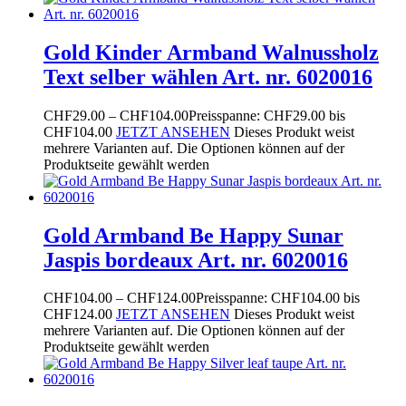
Gold Kinder Armband Walnussholz
Text selber wählen Art. nr. 6020016
CHF
29.00
–
CHF
104.00
Preisspanne: CHF29.00 bis
CHF104.00
JETZT ANSEHEN
Dieses Produkt weist
mehrere Varianten auf. Die Optionen können auf der
Produktseite gewählt werden
Gold Armband Be Happy Sunar
Jaspis bordeaux Art. nr. 6020016
CHF
104.00
–
CHF
124.00
Preisspanne: CHF104.00 bis
CHF124.00
JETZT ANSEHEN
Dieses Produkt weist
mehrere Varianten auf. Die Optionen können auf der
Produktseite gewählt werden