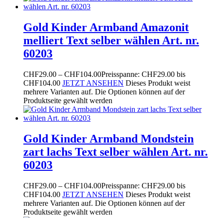
Gold Kinder Armband Amazonit
melliert Text selber wählen Art. nr.
60203
CHF
29.00
–
CHF
104.00
Preisspanne: CHF29.00 bis
CHF104.00
JETZT ANSEHEN
Dieses Produkt weist
mehrere Varianten auf. Die Optionen können auf der
Produktseite gewählt werden
Gold Kinder Armband Mondstein
zart lachs Text selber wählen Art. nr.
60203
CHF
29.00
–
CHF
104.00
Preisspanne: CHF29.00 bis
CHF104.00
JETZT ANSEHEN
Dieses Produkt weist
mehrere Varianten auf. Die Optionen können auf der
Produktseite gewählt werden