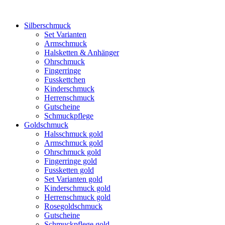
Silberschmuck
Set Varianten
Armschmuck
Halsketten & Anhänger
Ohrschmuck
Fingerringe
Fusskettchen
Kinderschmuck
Herrenschmuck
Gutscheine
Schmuckpflege
Goldschmuck
Halsschmuck gold
Armschmuck gold
Ohrschmuck gold
Fingerringe gold
Fussketten gold
Set Varianten gold
Kinderschmuck gold
Herrenschmuck gold
Rosegoldschmuck
Gutscheine
Schmuckpflege gold