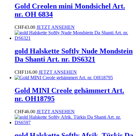
Gold Creolen mini Mondsichel Art.
nr. OH 6834
CHF
43.00
JETZT ANSEHEN
gold Halskette Softly Nude Mondstein
Da Shanti Art. nr. DS6321
CHF
116.00
JETZT ANSEHEN
Gold MINI Creole gehämmert Art.
nr. OH18795
CHF
46.00
JETZT ANSEHEN
gold Halskette Softly Afrik. Türkis Da