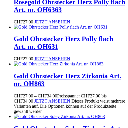
Rosegold Ohrstecker Herz Polly flach
Art. nr. OH6363
CHF
27.00
JETZT ANSEHEN
Gold Ohrstecker Herz Polly flach
Art. nr. OH631
CHF
27.00
JETZT ANSEHEN
Gold Ohrstecker Herz Zirkonia Art.
nr. OH863
CHF
27.00
–
CHF
34.00
Preisspanne: CHF27.00 bis
CHF34.00
JETZT ANSEHEN
Dieses Produkt weist mehrere
Varianten auf. Die Optionen können auf der Produktseite
gewählt werden