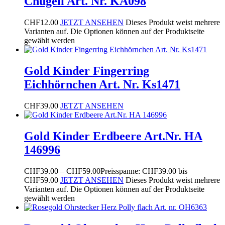
Chugeli Art. Nr. KA098
CHF
12.00
JETZT ANSEHEN
Dieses Produkt weist mehrere
Varianten auf. Die Optionen können auf der Produktseite
gewählt werden
Gold Kinder Fingerring
Eichhörnchen Art. Nr. Ks1471
CHF
39.00
JETZT ANSEHEN
Gold Kinder Erdbeere Art.Nr. HA
146996
CHF
39.00
–
CHF
59.00
Preisspanne: CHF39.00 bis
CHF59.00
JETZT ANSEHEN
Dieses Produkt weist mehrere
Varianten auf. Die Optionen können auf der Produktseite
gewählt werden