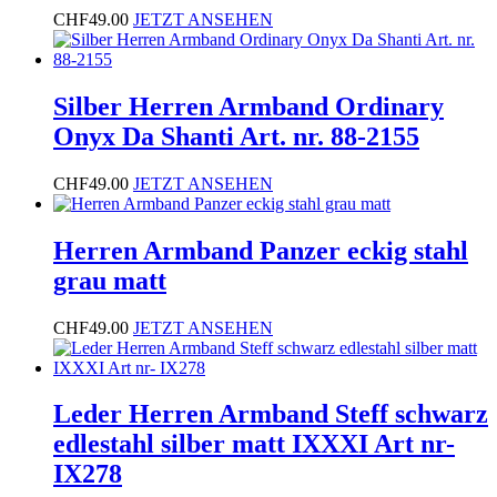
CHF
49.00
JETZT ANSEHEN
Silber Herren Armband Ordinary
Onyx Da Shanti Art. nr. 88-2155
CHF
49.00
JETZT ANSEHEN
Herren Armband Panzer eckig stahl
grau matt
CHF
49.00
JETZT ANSEHEN
Leder Herren Armband Steff schwarz
edlestahl silber matt IXXXI Art nr-
IX278