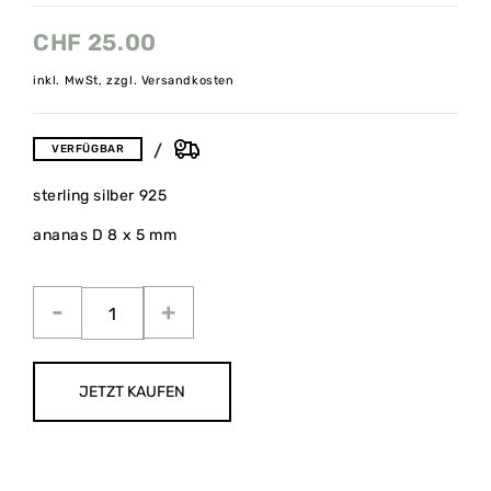
CHF
25.00
inkl. MwSt, zzgl. Versandkosten
VERFÜGBAR
sterling silber 925
ananas D 8 x 5 mm
JETZT KAUFEN