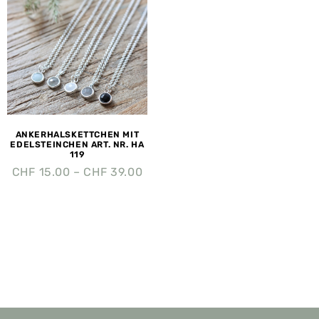
ANKERHALSKETTCHEN MIT
EDELSTEINCHEN ART. NR. HA
119
CHF
15.00
–
CHF
39.00