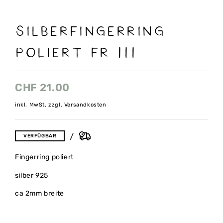
SILBERFINGERRING
POLIERT FR 111
CHF
21.00
inkl. MwSt, zzgl. Versandkosten
VERFÜGBAR
Fingerring poliert
silber 925
ca 2mm breite