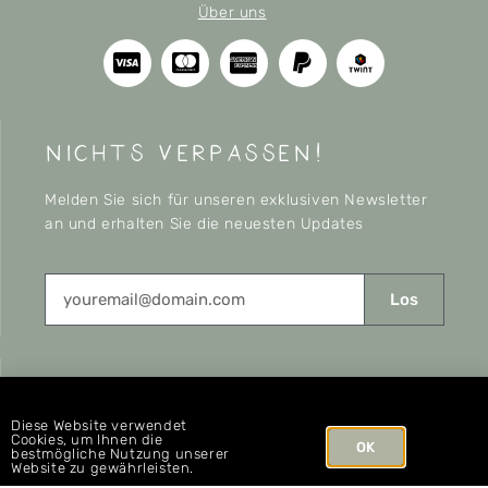
Über uns
nichts verpassen!
Melden Sie sich für unseren exklusiven Newsletter
an und erhalten Sie die neuesten Updates
Los
CONNECT
Diese Website verwendet
Cookies, um Ihnen die
OK
bestmögliche Nutzung unserer
Website zu gewährleisten.