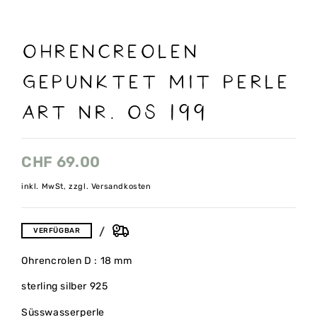
OHRENCREOLEN
GEPUNKTET MIT PERLE
ART NR. OS 199
CHF
69.00
inkl. MwSt, zzgl. Versandkosten
VERFÜGBAR
Ohrencrolen D : 18 mm
sterling silber 925
Süsswasserperle