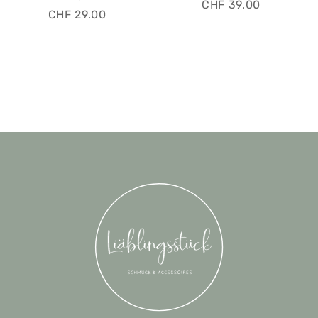
CHF
39.00
CHF
29.00