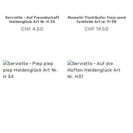
Serviette · Auf Freundschaft
Musselin Tischläufer freja sand
Heldenglück Art Nr. H 35
farbliebe Art nr. Fl 98
CHF
4.50
CHF
19.50