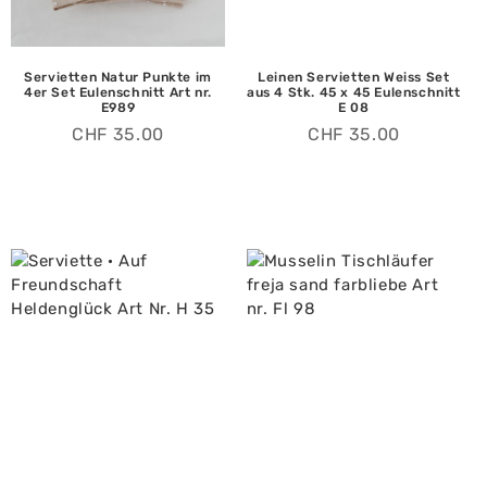
Servietten Natur Punkte im
Leinen Servietten Weiss Set
4er Set Eulenschnitt Art nr.
aus 4 Stk. 45 x 45 Eulenschnitt
E989
E 08
CHF
35.00
CHF
35.00