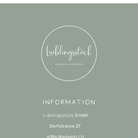
Information
Liäblingsstück
GmbH
Dorfstrasse 27
6196 Marbach LU