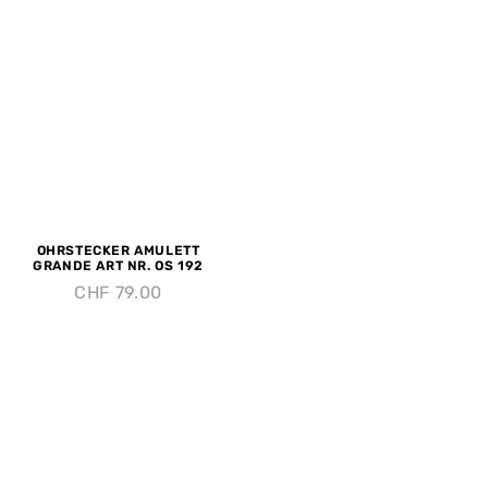
OHRSTECKER AMULETT
GRANDE ART NR. OS 192
CHF
79.00