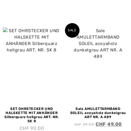
SALE
SET OHRSTECKER UND
Sale AMULETTARMBAND
HALSKETTE MIT ANHÄNGER
SOLEIL acoyaholz dunkelgrau
Silberquarz hellgrau ART. NR.
ART NR. A 489
SK 8
CHF
59.00
CHF
49.00
CHF
90.00