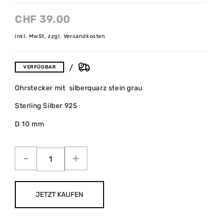
CHF
39.00
inkl. MwSt, zzgl. Versandkosten
VERFÜGBAR
Ohrstecker mit silberquarz stein grau
Sterling Silber 925
D 10 mm
JETZT KAUFEN