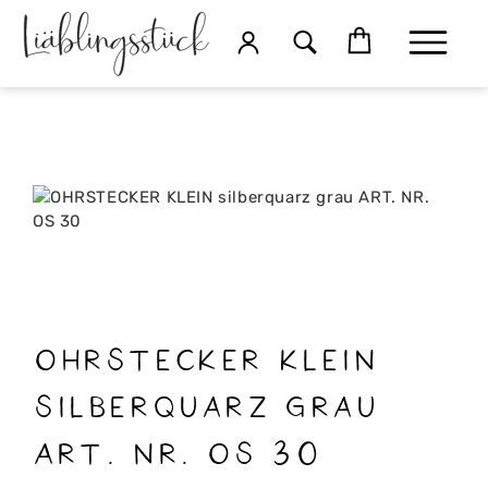
OHRSTECKER KLEIN
silberquarz grau
ART. NR. OS 30