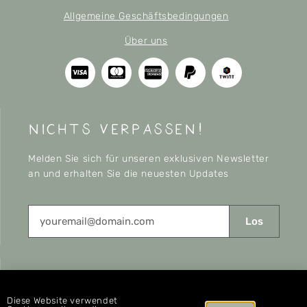
Allgemeine Geschäftsbedingungen
Über uns
nichts verpassen!
Melden Sie sich für unseren exklusiven Newsletter
an und erhalten Sie die neuesten Updates
Los
CONNECT
Diese Website verwendet