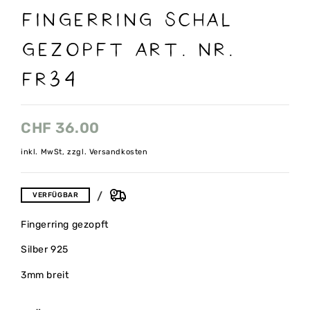
FINGERRING SCHAL
GEZOPFT ART. NR.
FR34
CHF
36.00
inkl. MwSt, zzgl. Versandkosten
VERFÜGBAR
Fingerring gezopft
Silber 925
3mm breit