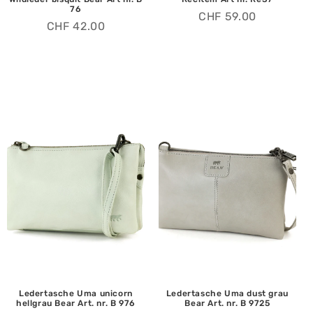
76
CHF
59.00
CHF
42.00
Ledertasche Uma unicorn
Ledertasche Uma dust grau
hellgrau Bear Art. nr. B 976
Bear Art. nr. B 9725