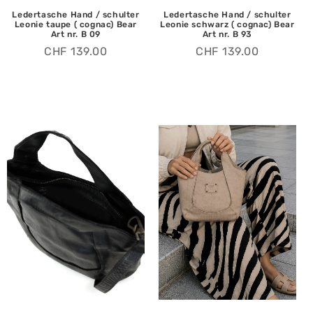
Ledertasche Hand / schulter
Ledertasche Hand / schulter
Leonie taupe ( cognac) Bear
Leonie schwarz ( cognac) Bear
Art nr. B 09
Art nr. B 93
CHF
139.00
CHF
139.00