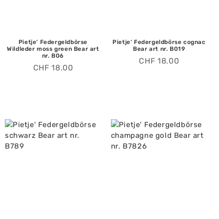
Pietje‘ Federgeldbörse
Pietje‘ Federgeldbörse cognac
Wildleder moss green Bear art
Bear art nr. B019
nr. B06
CHF
18.00
CHF
18.00