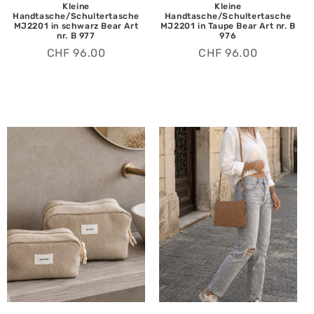
Kleine
Kleine
Handtasche/Schultertasche
Handtasche/Schultertasche
MJ2201 in schwarz Bear Art
MJ2201 in Taupe Bear Art nr. B
nr. B 977
976
CHF
96.00
CHF
96.00