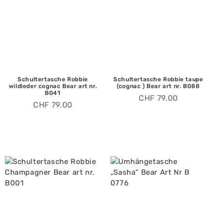
Schultertasche Robbie
Schultertasche Robbie taupe
wildleder cognac Bear art nr.
(cognac ) Bear art nr. B088
B041
CHF
79.00
CHF
79.00