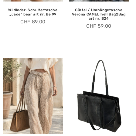
Wildleder-Schultertasche
Gürtel / Umhängetasche
„Jade“ bear art nr. Be 99
Verona CAMEL hell Bag2Bag
art nr. B24
CHF
89.00
CHF
59.00