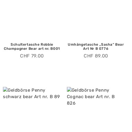
Schultertasche Robbie
Umhängetasche „Sasha“ Bear
Champagner Bear art nr. B001
Art Nr B 0776
CHF
79.00
CHF
89.00