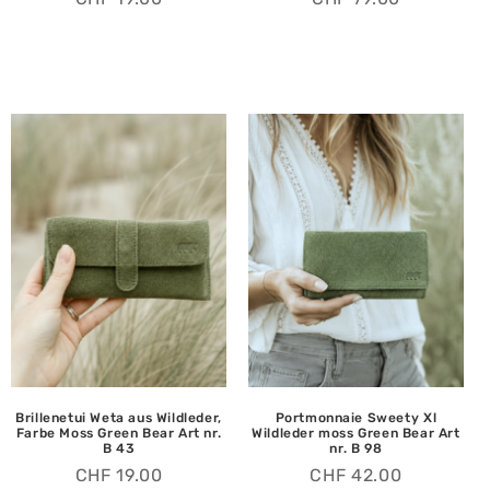
Brillenetui Weta aus Wildleder,
Portmonnaie Sweety Xl
Farbe Moss Green Bear Art nr.
Wildleder moss Green Bear Art
B 43
nr. B 98
CHF
19.00
CHF
42.00