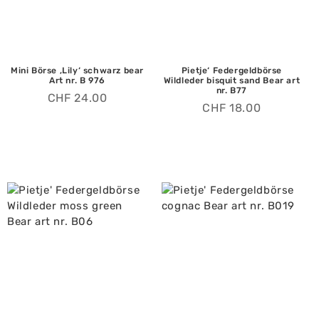
Mini Börse ‚Lily‘ schwarz bear
Pietje‘ Federgeldbörse
Art nr. B 976
Wildleder bisquit sand Bear art
nr. B77
CHF
24.00
CHF
18.00