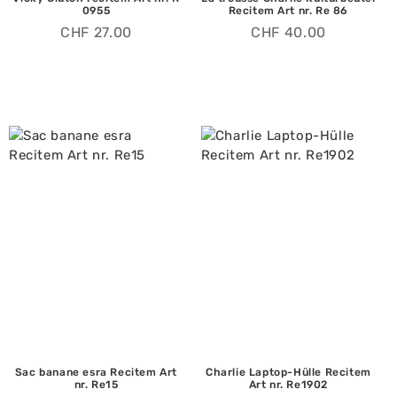
0955
Recitem Art nr. Re 86
CHF
27.00
CHF
40.00
Sac banane esra Recitem Art
Charlie Laptop-Hülle Recitem
nr. Re15
Art nr. Re1902