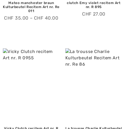
Mateo manchester braun
clutch Emy violet recitem Art
Kulturbeutel Recitem Art nr. Re
nr. R 895
011
CHF
27.00
CHF
35.00
–
CHF
40.00
Vicky Clutch recitem Art nr. R
La trousse Charlie Kulturbeutel