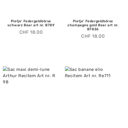
Pietje‘ Federgeldbörse
Pietje‘ Federgeldbörse
schwarz Bear art nr. B789
champagne gold Bear art nr.
B7826
CHF
18.00
CHF
18.00