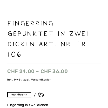
FINGERRING
GEPUNKTET IN ZWEI
DICKEN ART. NR. FR
106
CHF
24.00
–
CHF
36.00
inkl. MwSt, zzgl. Versandkosten
VERFÜGBAR
Fingerring in zwei dicken