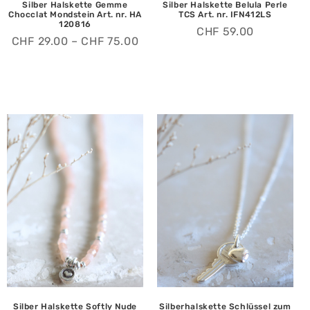
Silber Halskette Gemme
Silber Halskette Belula Perle
Chocclat Mondstein Art. nr. HA
TCS Art. nr. IFN412LS
120816
CHF
59.00
CHF
29.00
–
CHF
75.00
Silber Halskette Softly Nude
Silberhalskette Schlüssel zum