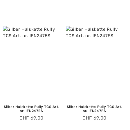
Silber Halskette Rully TCS Art.
Silber Halskette Rully TCS Art.
nr. IFN247ES
nr. IFN247FS
CHF
69.00
CHF
69.00