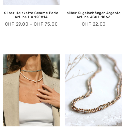
Silber Halskette Gemme Perle
silber Kugelanhänger Argento
Art. nr. HA 120814
Art. nr. AG01-1866
CHF
29.00
–
CHF
75.00
CHF
22.00