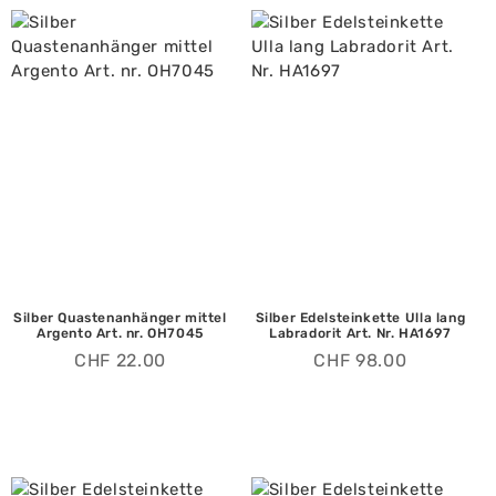
Silber Quastenanhänger mittel
Silber Edelsteinkette Ulla lang
Argento Art. nr. OH7045
Labradorit Art. Nr. HA1697
CHF
22.00
CHF
98.00