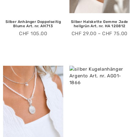
Silber Anhänger Doppelseitig
Silber Halskette Gemme Jade
Blume Art. nr. AH713
hellgrün Art. nr. HA 120812
CHF
105.00
CHF
29.00
–
CHF
75.00