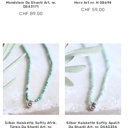
Mondstein Da Shanti Art. nr.
Herz Art nr. H 08694
DS43171
CHF
59.00
CHF
89.00
Silber Halskette Softly Afrik.
Silber Halskette Softly Apatit
Türkis Da Shanti Art. nr.
Da Shanti Art. nr. DS43236