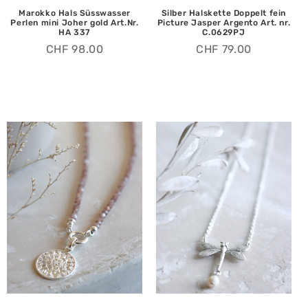
Marokko Hals Süsswasser
Silber Halskette Doppelt fein
Perlen mini Joher gold Art.Nr.
Picture Jasper Argento Art. nr.
HA 337
C.0629PJ
CHF
98.00
CHF
79.00