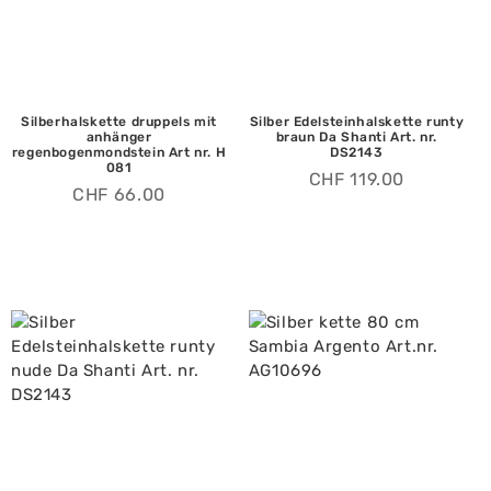
Silberhalskette druppels mit
Silber Edelsteinhalskette runty
anhänger
braun Da Shanti Art. nr.
regenbogenmondstein Art nr. H
DS2143
081
CHF
119.00
CHF
66.00