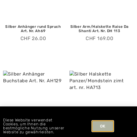
Silber Anhänger rund Spruch
Silber Arm/Halskette Raise Da
Art. Nr. Ah69
Shanti Art. Nr. DH 113
CHF
26.00
CHF
169.00
Diese Website verwendet
Cookies, um Ihnen die
OK
bestmögliche Nutzung unserer
Website zu gewährleisten.