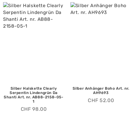
Silber Halskette Clearly
Silber Anhänger Boho Art. nr.
Serpentin Lindengrün Da
AH9693
Shanti Art. nr. AB88-2158-05-
CHF
52.00
1
CHF
98.00