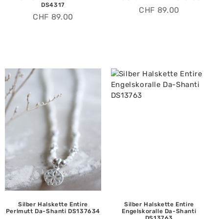
DS4317
CHF
89.00
CHF
89.00
Silber Halskette Entire
Silber Halskette Entire
Perlmutt Da-Shanti DS137634
Engelskoralle Da-Shanti
DS13763