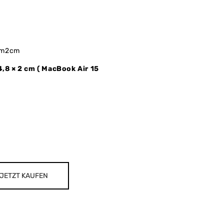
cm2cm
4,8 × 2 cm (
MacBook Air 15
JETZT KAUFEN