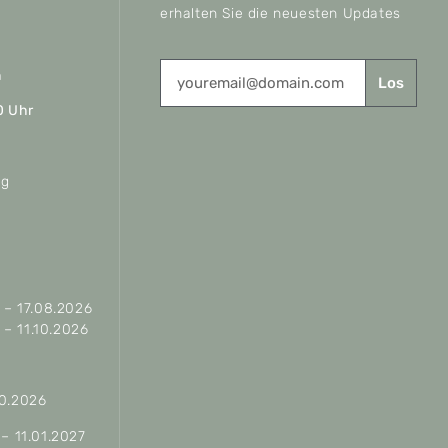
erhalten Sie die neuesten Updates
n
Los
0 Uhr
ag
– 17.08.2026
– 11.10.2026
10.2026
 – 11.01.2027