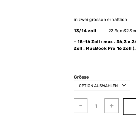
in zwei grössen erhältlich
13/14 zoll
22.9cm32.9
–
15-16 Zoll
: max .
36,3 × 2
Zoll
,
MacBook Pro 16 Zoll
).
Grösse