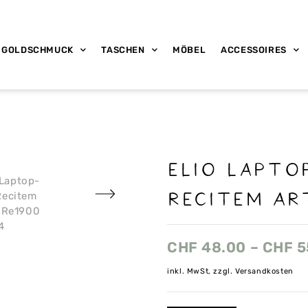
GOLDSCHMUCK
TASCHEN
MÖBEL
ACCESSOIRES
Elio Lapto
Recitem Ar
CHF
48.00
–
CHF
5
inkl. MwSt, zzgl. Versandkosten