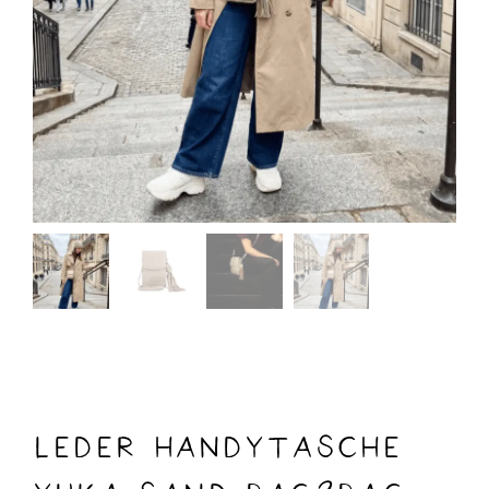
LEDER HANDYTASCHE
YUKA sand BAG2BAG