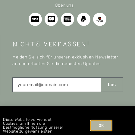
Über uns
nichts verpassen!
Melden Sie sich für unseren exklusiven Newsletter
an und erhalten Sie die neuesten Updates
Los
CONNECT
Diese Website verwendet
Cookies, um Ihnen die
OK
bestmögliche Nutzung unserer
Website zu gewährleisten.