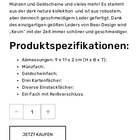
Münzen und Geldscheine und vieles mehr! Es stammt
aus der dark nature kollektion
und ist aus robustem,
aber dennoch geschmeidigem Leder gefertigt. Dank
des einzigartigen geölten Leders von Bear Design wird
„Kevin“ mit der Zeit immer schöner und geschmeidiger.
Produktspezifikationen:
Abmessungen: 9 x 11 x 2 cm (H x B x T);
Münzfach;
Geldscheinfach;
Drei Kartenfächer;
Diverse Einsteckfächer;
Ein Fach mit Reißverschluss.
JETZT KAUFEN