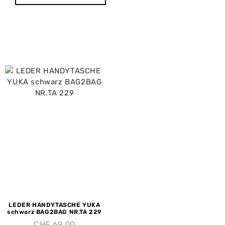
LEDER HANDYTASCHE YUKA
schwarz BAG2BAG NR.TA 229
CHF
69.00