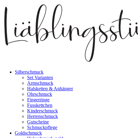
Silberschmuck
Set Varianten
Armschmuck
Halsketten & Anhänger
Ohrschmuck
Fingerringe
Fusskettchen
Kinderschmuck
Herrenschmuck
Gutscheine
Schmuckpflege
Goldschmuck