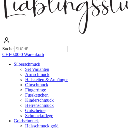
Suche
CHF
0.00
0
Warenkorb
Silberschmuck
Set Varianten
Armschmuck
Halsketten & Anhänger
Ohrschmuck
Fingerringe
Fusskettchen
Kinderschmuck
Herrenschmuck
Gutscheine
Schmuckpflege
Goldschmuck
Halsschmuck gold