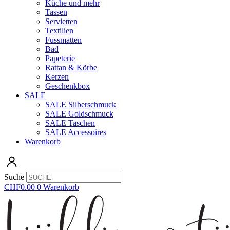
Küche und mehr
Tassen
Servietten
Textilien
Fussmatten
Bad
Papeterie
Rattan & Körbe
Kerzen
Geschenkbox
SALE
SALE Silberschmuck
SALE Goldschmuck
SALE Taschen
SALE Accessoires
Warenkorb
Suche
CHF
0.00
0
Warenkorb