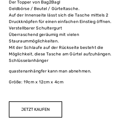
Der Topper von Bag2Bag!
Geldbörse / Beutel / Gürteltasche.
Auf der Innenseite lässt sich die Tasche mittels 2
Druckknöpfen für einen einfachen Einstieg öffnen.
Verstellbarer Schultergurt
Überraschend geräumig mit vielen
Stauraummöglichkeiten.
Mit der Schlaufe auf der Rückseite besteht die
Möglichkeit, diese Tasche am Gürtel aufzuhängen.
Schlüsselanhänger
quastenanhängfer kann man abnehmen.
Größe: 19cm x 12cm x 4cm
JETZT KAUFEN