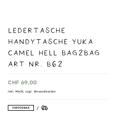
Ledertasche
Handytasche Yuka
camel hell Bag2bag
Art nr. B62
CHF
69.00
inkl. MwSt, zzgl. Versandkosten
VERFÜGBAR