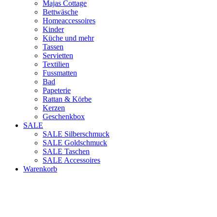
Majas Cottage
Bettwäsche
Homeaccessoires
Kinder
Küche und mehr
Tassen
Servietten
Textilien
Fussmatten
Bad
Papeterie
Rattan & Körbe
Kerzen
Geschenkbox
SALE
SALE Silberschmuck
SALE Goldschmuck
SALE Taschen
SALE Accessoires
Warenkorb