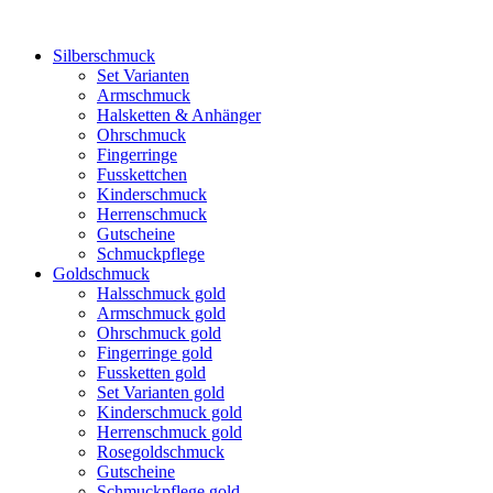
Silberschmuck
Set Varianten
Armschmuck
Halsketten & Anhänger
Ohrschmuck
Fingerringe
Fusskettchen
Kinderschmuck
Herrenschmuck
Gutscheine
Schmuckpflege
Goldschmuck
Halsschmuck gold
Armschmuck gold
Ohrschmuck gold
Fingerringe gold
Fussketten gold
Set Varianten gold
Kinderschmuck gold
Herrenschmuck gold
Rosegoldschmuck
Gutscheine
Schmuckpflege gold