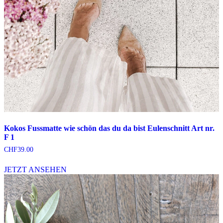
Kokos Fussmatte wie schön das du da bist Eulenschnitt Art nr.
F 1
CHF
39.00
JETZT ANSEHEN