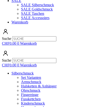
SALE
SALE Silberschmuck
SALE Goldschmuck
SALE Taschen
SALE Accessoires
Warenkorb
Suche
CHF
0.00
0
Warenkorb
Suche
CHF
0.00
0
Warenkorb
Silberschmuck
Set Varianten
Armschmuck
Halsketten & Anhänger
Ohrschmuck
Fingerringe
Fusskettchen
Kinderschmuck