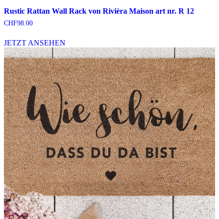
Rustic Rattan Wall Rack von Rivièra Maison art nr. R 12
CHF
98.00
JETZT ANSEHEN