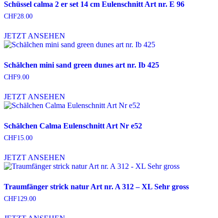
Schüssel calma 2 er set 14 cm Eulenschnitt Art nr. E 96
CHF
28.00
JETZT ANSEHEN
Schälchen mini sand green dunes art nr. Ib 425
CHF
9.00
JETZT ANSEHEN
Schälchen Calma Eulenschnitt Art Nr e52
CHF
15.00
JETZT ANSEHEN
Traumfänger strick natur Art nr. A 312 – XL Sehr gross
CHF
129.00