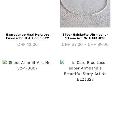
Haarspange Maxi Herz Leo
Silber Halskette Uhrmacher
Eulenschnitt Art nr. E 092
1.1 mm Art. Nr. HA13-025
CHF
12.00
CHF
39.00
–
CHF
89.00