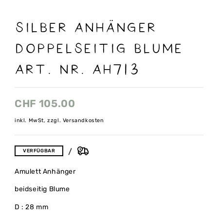
Silber Anhänger
Doppelseitig Blume
Art. nr. AH713
CHF
105.00
inkl. MwSt, zzgl. Versandkosten
VERFÜGBAR
Amulett Anhänger
beidseitig Blume
D : 28 mm