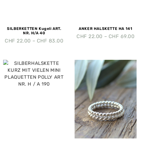
SILBERKETTEN Kugeli ART.
ANKER HALSKETTE HA 141
NR. H/A 40
CHF
22.00
–
CHF
69.00
CHF
22.00
–
CHF
83.00