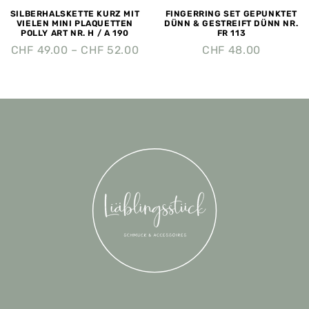
SILBERHALSKETTE KURZ MIT
FINGERRING SET GEPUNKTET
VIELEN MINI PLAQUETTEN
DÜNN & GESTREIFT DÜNN NR.
POLLY ART NR. H / A 190
FR 113
CHF
49.00
–
CHF
52.00
CHF
48.00