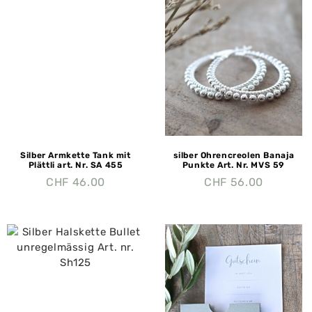
Silber Armkette Tank mit
silber Ohrencreolen Banaja
Plättli art. Nr. SA 455
Punkte Art. Nr. MVS 59
CHF
46.00
CHF
56.00