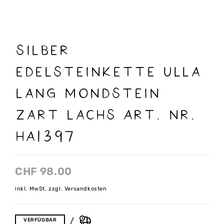
Silber
Edelsteinkette Ulla
lang Mondstein
zart lachs Art. Nr.
HA1397
CHF
98.00
inkl. MwSt, zzgl. Versandkosten
VERFÜGBAR