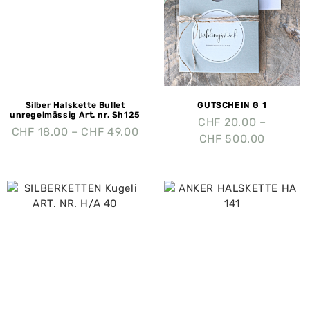
Silber Halskette Bullet
GUTSCHEIN G 1
unregelmässig Art. nr. Sh125
CHF
20.00
–
CHF
18.00
–
CHF
49.00
CHF
500.00