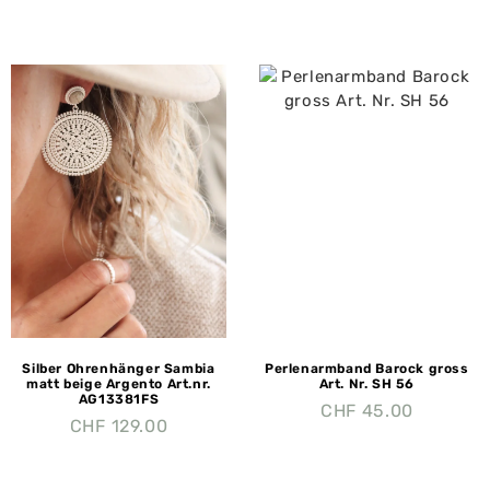
Silber Ohrenhänger Sambia
Perlenarmband Barock gross
matt beige Argento Art.nr.
Art. Nr. SH 56
AG13381FS
CHF
45.00
CHF
129.00