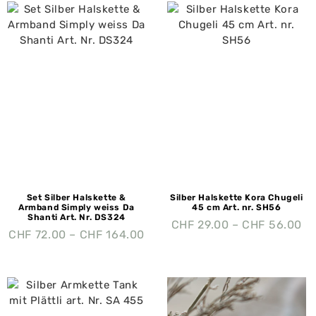
Set Silber Halskette &
Silber Halskette Kora Chugeli
Armband Simply weiss Da
45 cm Art. nr. SH56
Shanti Art. Nr. DS324
CHF
29.00
–
CHF
56.00
CHF
72.00
–
CHF
164.00