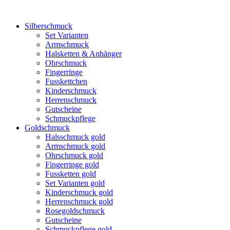
Silberschmuck
Set Varianten
Armschmuck
Halsketten & Anhänger
Ohrschmuck
Fingerringe
Fusskettchen
Kinderschmuck
Herrenschmuck
Gutscheine
Schmuckpflege
Goldschmuck
Halsschmuck gold
Armschmuck gold
Ohrschmuck gold
Fingerringe gold
Fussketten gold
Set Varianten gold
Kinderschmuck gold
Herrenschmuck gold
Rosegoldschmuck
Gutscheine
Schmuckpflege gold