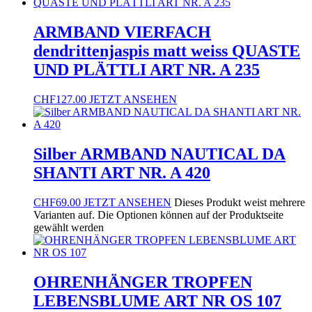
ARMBAND VIERFACH
dendrittenjaspis matt weiss QUASTE
UND PLÄTTLI ART NR. A 235
CHF
127.00
JETZT ANSEHEN
Silber ARMBAND NAUTICAL DA
SHANTI ART NR. A 420
CHF
69.00
JETZT ANSEHEN
Dieses Produkt weist mehrere
Varianten auf. Die Optionen können auf der Produktseite
gewählt werden
OHRENHÄNGER TROPFEN
LEBENSBLUME ART NR OS 107