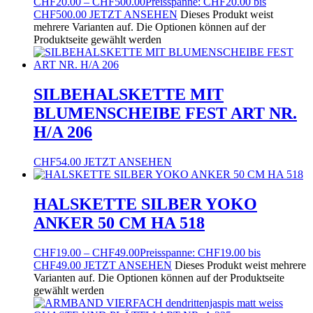
CHF
20.00
–
CHF
500.00
Preisspanne: CHF20.00 bis
CHF500.00
JETZT ANSEHEN
Dieses Produkt weist
mehrere Varianten auf. Die Optionen können auf der
Produktseite gewählt werden
SILBEHALSKETTE MIT
BLUMENSCHEIBE FEST ART NR.
H/A 206
CHF
54.00
JETZT ANSEHEN
HALSKETTE SILBER YOKO
ANKER 50 CM HA 518
CHF
19.00
–
CHF
49.00
Preisspanne: CHF19.00 bis
CHF49.00
JETZT ANSEHEN
Dieses Produkt weist mehrere
Varianten auf. Die Optionen können auf der Produktseite
gewählt werden