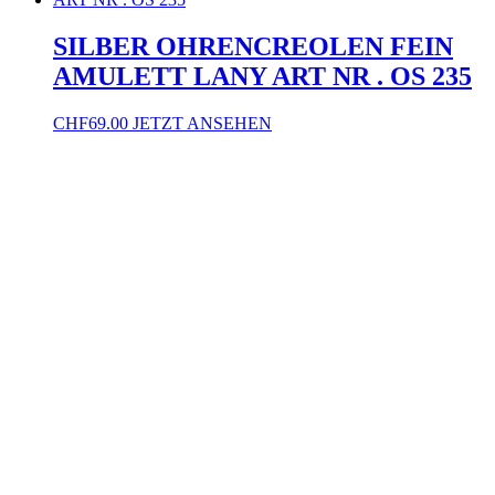
SILBER OHRENCREOLEN FEIN
AMULETT LANY ART NR . OS 235
CHF
69.00
JETZT ANSEHEN