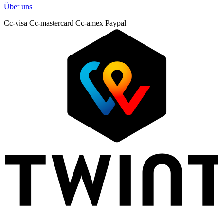
Über uns
Cc-visa
Cc-mastercard
Cc-amex
Paypal