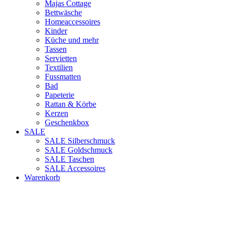
Majas Cottage
Bettwäsche
Homeaccessoires
Kinder
Küche und mehr
Tassen
Servietten
Textilien
Fussmatten
Bad
Papeterie
Rattan & Körbe
Kerzen
Geschenkbox
SALE
SALE Silberschmuck
SALE Goldschmuck
SALE Taschen
SALE Accessoires
Warenkorb