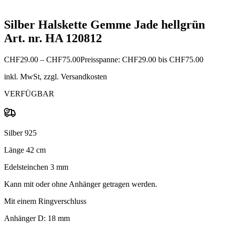
Silber Halskette Gemme Jade hellgrün
Art. nr. HA 120812
CHF
29.00
–
CHF
75.00
Preisspanne: CHF29.00 bis CHF75.00
inkl. MwSt, zzgl. Versandkosten
VERFÜGBAR
Silber 925
Länge 42 cm
Edelsteinchen 3 mm
Kann mit oder ohne Anhänger getragen werden.
Mit einem Ringverschluss
Anhänger D: 18 mm