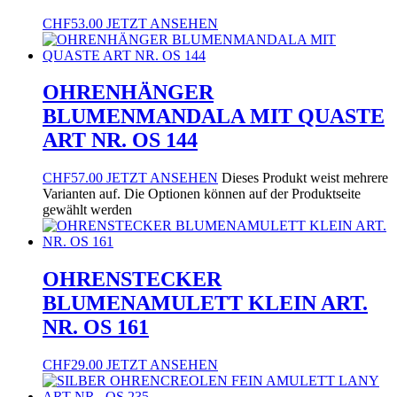
CHF
53.00
JETZT ANSEHEN
OHRENHÄNGER
BLUMENMANDALA MIT QUASTE
ART NR. OS 144
CHF
57.00
JETZT ANSEHEN
Dieses Produkt weist mehrere
Varianten auf. Die Optionen können auf der Produktseite
gewählt werden
OHRENSTECKER
BLUMENAMULETT KLEIN ART.
NR. OS 161
CHF
29.00
JETZT ANSEHEN