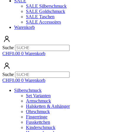
SALE
SALE Silberschmuck
SALE Goldschmuck
SALE Taschen
SALE Accessoires
Warenkorb
Suche
CHF
0.00
0
Warenkorb
Suche
CHF
0.00
0
Warenkorb
Silberschmuck
Set Varianten
Armschmuck
Halsketten & Anhänger
Ohrschmuck
Fingerringe
Fusskettchen
Kinderschmuck