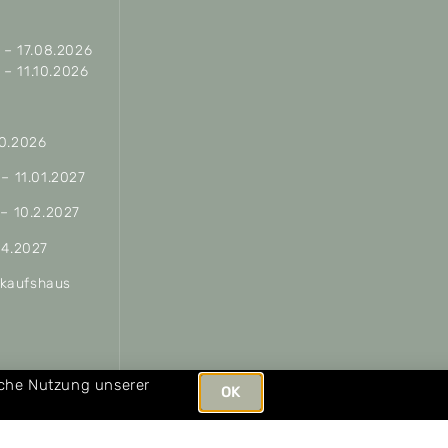
– 17.08.2026
– 11.10.2026
10.2026
 – 11.01.2027
 – 10.2.2027
04.2027
erkaufshaus
ungen
iche Nutzung unserer
OK