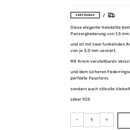
VERFÜGBAR
Diese elegante Halskette bes
Panzergliederung von 1,5 mm
und ist mit zwei funkelnden
von je 3,0 mm verziert.
Mit ihrem verstellbaren Vers
und dem sicheren Federringsch
perfekte Passform,
sondern auch stilvolle Vielseit
silber 925