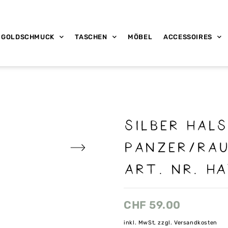
GOLDSCHMUCK
TASCHEN
MÖBEL
ACCESSOIRES
Silber Hal
Panzer/Ra
art. nr. HA
CHF
59.00
inkl. MwSt, zzgl. Versandkosten