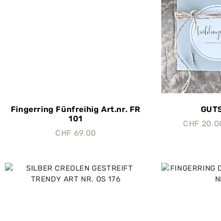
Fingerring Fünfreihig Art.nr. FR
GUTS
101
CHF
20.0
CHF
69.00