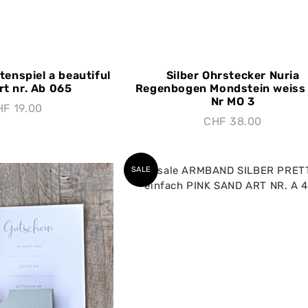
tenspiel a beautiful
Silber Ohrstecker Nuria
rt nr. Ab 065
Regenbogen Mondstein weiss 
Nr MO 3
HF
19.00
CHF
38.00
SALE