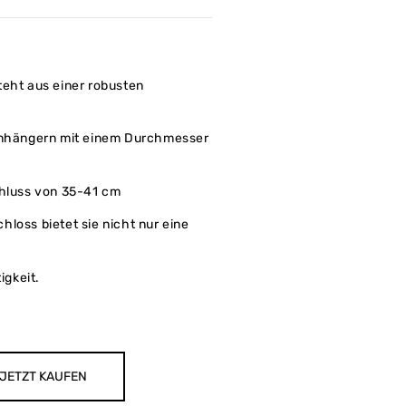
teht aus einer robusten
 Anhängern mit einem Durchmesser
chluss von 35-41 cm
loss bietet sie nicht nur eine
igkeit.
JETZT KAUFEN