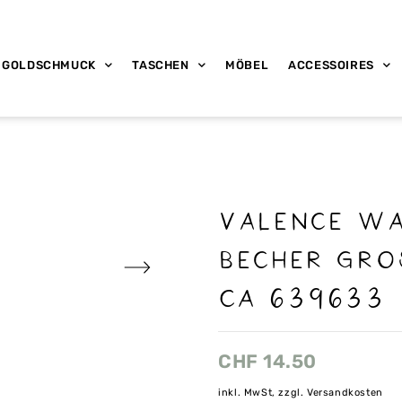
GOLDSCHMUCK
TASCHEN
MÖBEL
ACCESSOIRES
Valence w
Becher gro
CA 639633
CHF
14.50
inkl. MwSt, zzgl. Versandkosten