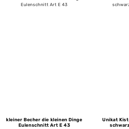
kleiner Becher die kleinen Dinge
Unikat Kist
Eulenschnitt Art E 43
schwarz