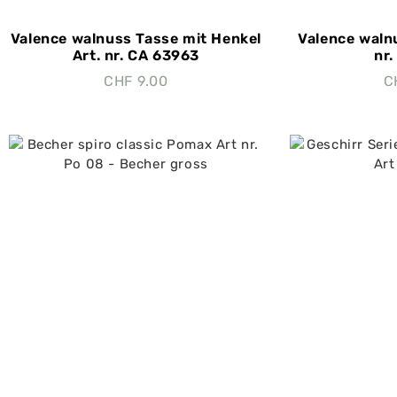
Valence walnuss Tasse mit Henkel
Valence waln
Art. nr. CA 63963
nr
CHF
9.00
C