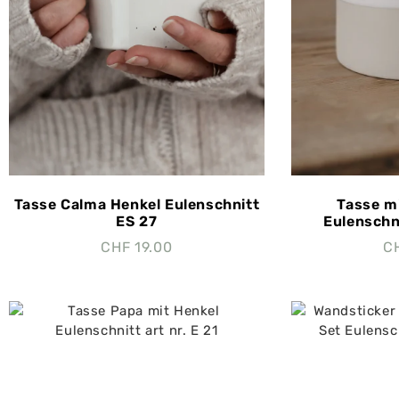
Tasse Calma Henkel Eulenschnitt
Tasse m
ES 27
Eulenschni
CHF
19.00
C