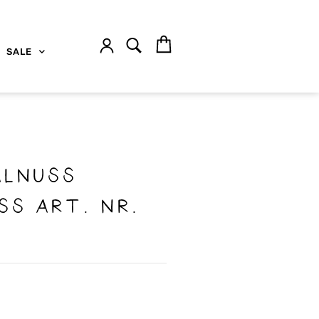
SALE
alnuss
ss Art. nr.