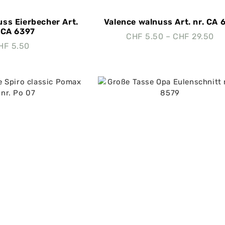
uss Eierbecher Art.
Valence walnuss Art. nr. CA 
. CA 6397
CHF
5.50
–
CHF
29.50
HF
5.50