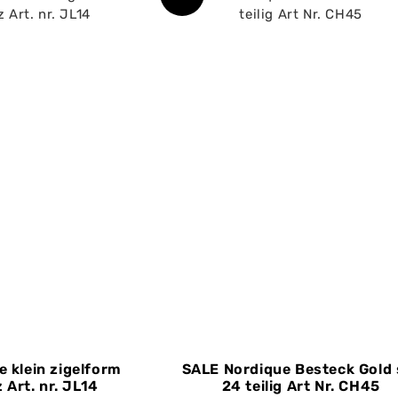
e klein zigelform
SALE Nordique Besteck Gold 
 Art. nr. JL14
24 teilig Art Nr. CH45