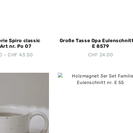
rie Spiro classic
Große Tasse Opa Eulenschnitt
rt nr. Po 07
E 8579
0
–
CHF
43.50
CHF
24.00