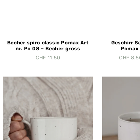
Becher spiro classic Pomax Art
Geschirr Se
nr. Po 08 – Becher gross
Pomax A
CHF
11.50
CHF
8.5