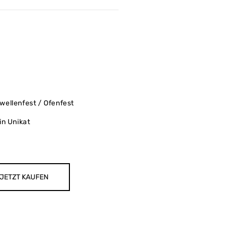
ellenfest / Ofenfest
in Unikat
JETZT KAUFEN