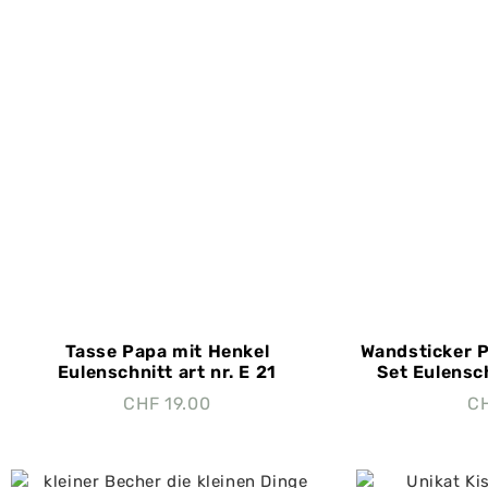
Tasse Papa mit Henkel
Wandsticker P
Eulenschnitt art nr. E 21
Set Eulensch
CHF
19.00
C