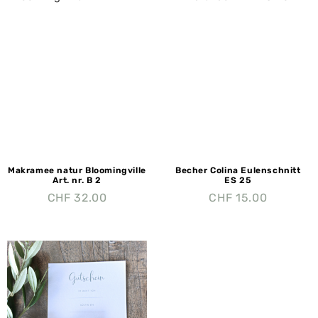
Makramee natur Bloomingville
Becher Colina Eulenschnitt
Art. nr. B 2
ES 25
CHF
32.00
CHF
15.00