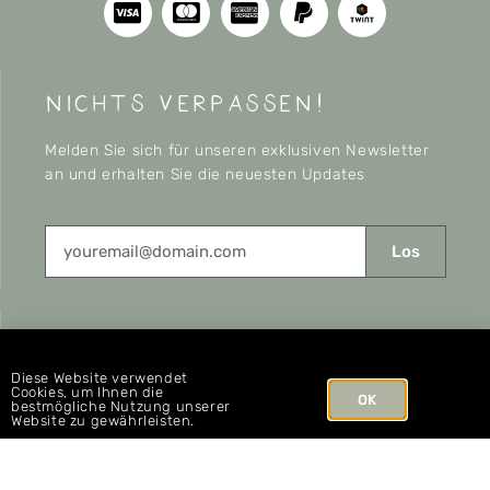
nichts verpassen!
Melden Sie sich für unseren exklusiven Newsletter
an und erhalten Sie die neuesten Updates
Los
CONNECT
Diese Website verwendet
Cookies, um Ihnen die
OK
bestmögliche Nutzung unserer
Website zu gewährleisten.