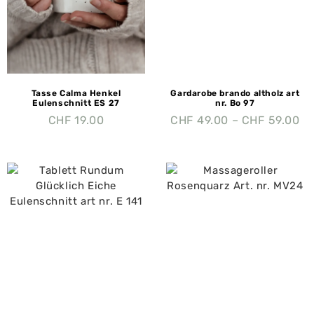
Tasse Calma Henkel
Gardarobe brando altholz art
Eulenschnitt ES 27
nr. Bo 97
CHF
19.00
CHF
49.00
–
CHF
59.00