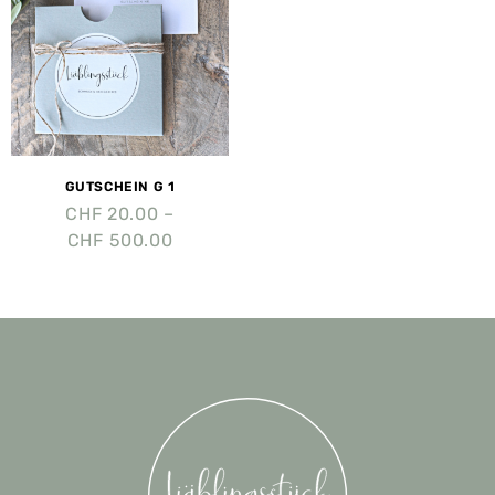
GUTSCHEIN G 1
CHF
20.00
–
CHF
500.00