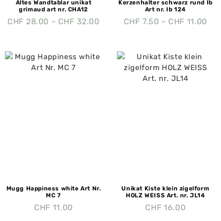
Altes Wandtablar unikat
Kerzenhalter schwarz rund Ib
grimaud art nr. CHA12
Art nr. Ib 124
CHF
28.00
–
CHF
32.00
CHF
7.50
–
CHF
11.00
Mugg Happiness white Art Nr.
Unikat Kiste klein zigelform
MC 7
HOLZ WEISS Art. nr. JL14
CHF
11.00
CHF
16.00