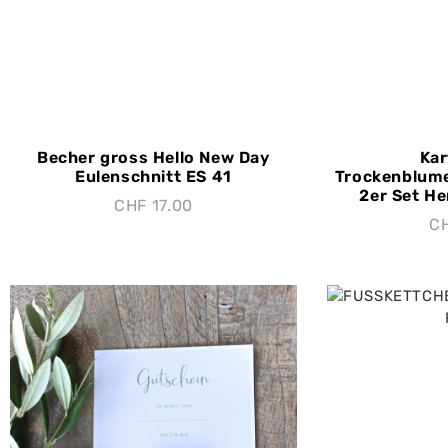
Becher gross Hello New Day
Kar
Eulenschnitt ES 41
Trockenblume
2er Set He
CHF
17.00
C