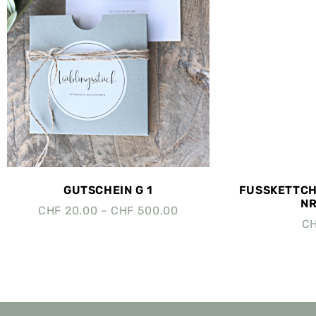
GUTSCHEIN G 1
FUSSKETTCHE
NR
CHF
20.00
–
CHF
500.00
C