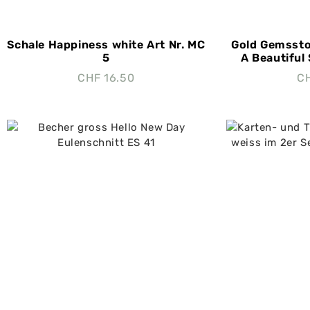
Schale Happiness white Art Nr. MC
Gold Gemssto
5
A Beautiful 
CHF
16.50
C