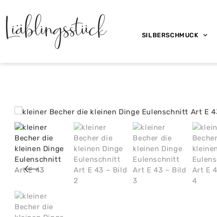
SILBERSCHMUCK