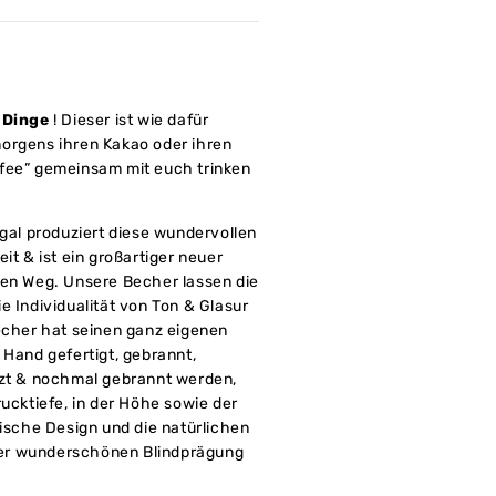
n Dinge
! Dieser ist wie dafür
orgens ihren Kakao oder ihren
fee” gemeinsam mit euch trinken
ugal produziert diese wundervollen
it & ist ein großartiger neuer
ven Weg. Unsere Becher lassen die
e Individualität von Ton & Glasur
Becher hat seinen ganz eigenen
 Hand gefertigt, gebrannt,
azt & nochmal gebrannt werden,
rucktiefe, in der Höhe sowie der
tische Design und die natürlichen
er wunderschönen Blindprägung