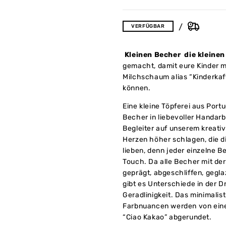
VERFÜGBAR
Kleinen
Becher die kleine
gemacht, damit eure Kinder m
Milchschaum alias “Kinderkaf
können.
Eine kleine Töpferei aus Port
Becher in liebevoller Handarbe
Begleiter auf unserem kreati
Herzen höher schlagen, die di
lieben, denn jeder einzelne 
Touch. Da alle Becher mit der
geprägt, abgeschliffen, gegl
gibt es Unterschiede in der D
Geradlinigkeit. Das minimalis
Farbnuancen werden von ein
“Ciao Kakao” abgerundet.