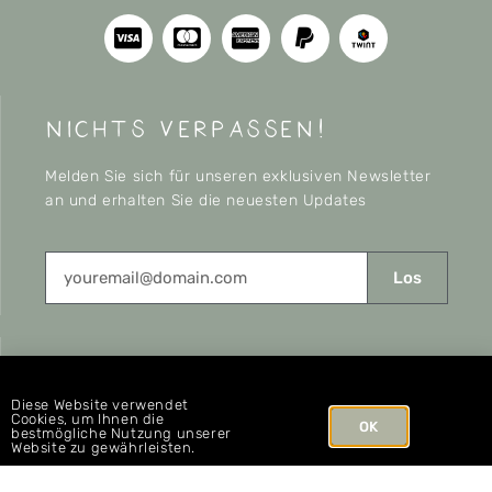
nichts verpassen!
Melden Sie sich für unseren exklusiven Newsletter
an und erhalten Sie die neuesten Updates
Los
CONNECT
Diese Website verwendet
Cookies, um Ihnen die
OK
bestmögliche Nutzung unserer
Website zu gewährleisten.