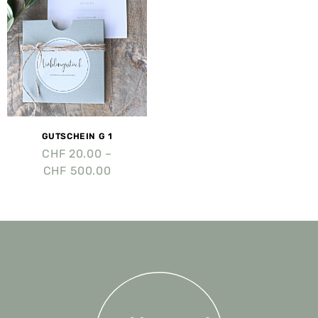
GUTSCHEIN G 1
CHF
20.00
–
CHF
500.00