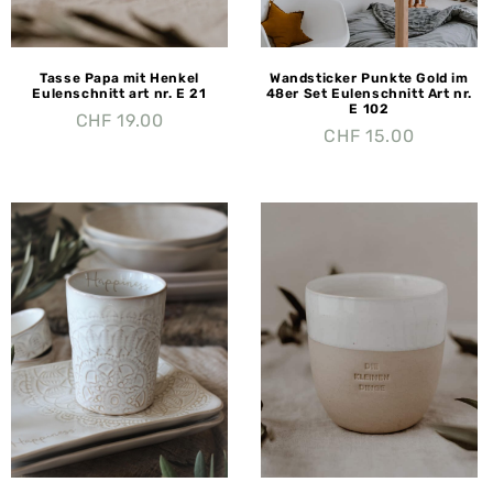
Tasse Papa mit Henkel
Wandsticker Punkte Gold im
Eulenschnitt art nr. E 21
48er Set Eulenschnitt Art nr.
E 102
CHF
19.00
CHF
15.00