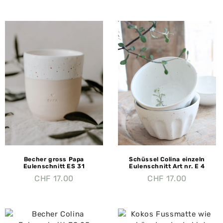
Becher gross Papa
Schüssel Colina einzeln
Eulenschnitt ES 31
Eulenschnitt Art nr. E 4
CHF
17.00
CHF
17.00