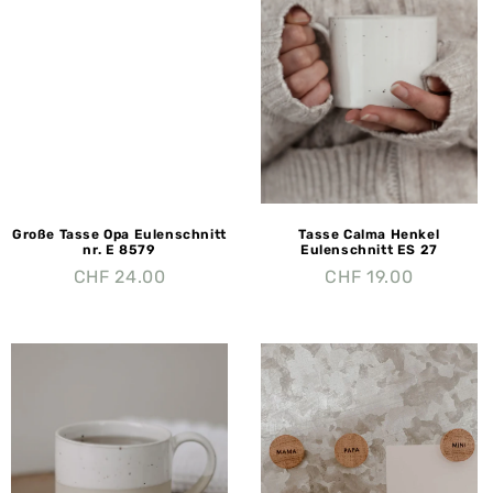
Große Tasse Opa Eulenschnitt
Tasse Calma Henkel
nr. E 8579
Eulenschnitt ES 27
CHF
24.00
CHF
19.00