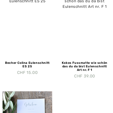
Becher Colina Eulenschnitt
Kokos Fussmatte wie schön
ES 25
das du da bist Eulenschnitt
Art nr. F 1
CHF
15.00
CHF
39.00