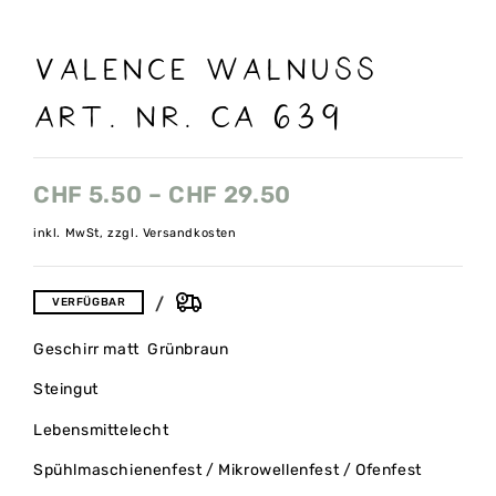
Valence walnuss
Art. nr. CA 639
CHF
5.50
–
CHF
29.50
inkl. MwSt, zzgl. Versandkosten
VERFÜGBAR
Geschirr matt Grünbraun
Steingut
Lebensmittelecht
Spühlmaschienenfest / Mikrowellenfest / Ofenfest