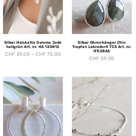
Silber Halskette Gemme Jade
Silber Ohrenhänger Chic
hellgrün Art. nr. HA 120812
Tropfen Labradorit TCS Art. nr.
IFE28AS
CHF
29.00
–
CHF
75.00
CHF
59.00