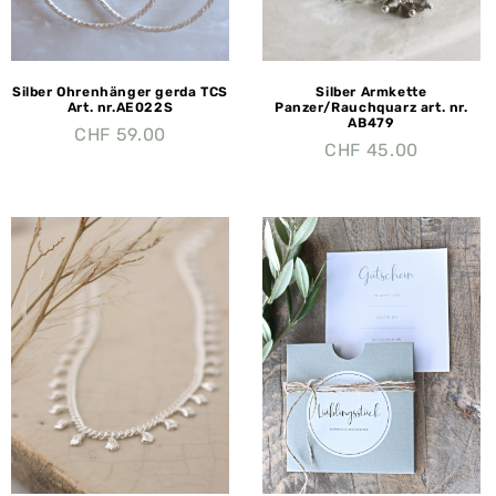
Silber Ohrenhänger gerda TCS
Silber Armkette
Art. nr.AE022S
Panzer/Rauchquarz art. nr.
AB479
CHF
59.00
CHF
45.00