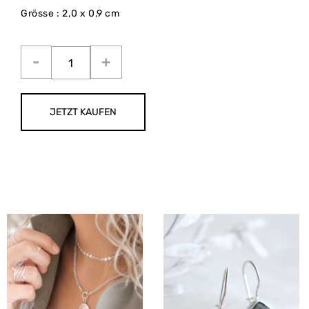
Grösse : 2,0 x 0,9 cm
JETZT KAUFEN