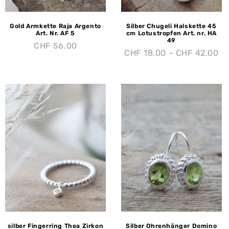
Gold Armkette Raja Argento
Silber Chugeli Halskette 45
Art. Nr. AF 5
cm Lotustropfen Art. nr. HA
49
CHF
56.00
CHF
18.00
–
CHF
42.00
silber Fingerring Thea Zirkon
Silber Ohrenhänger Domino