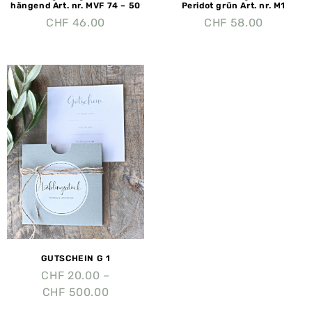
hängend Art. nr. MVF 74 – 50
Peridot grün Art. nr. M1
CHF
46.00
CHF
58.00
GUTSCHEIN G 1
CHF
20.00
–
CHF
500.00