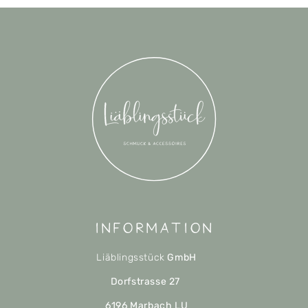
Information
Liäblingsstück
GmbH
Dorfstrasse 27
6196 Marbach LU