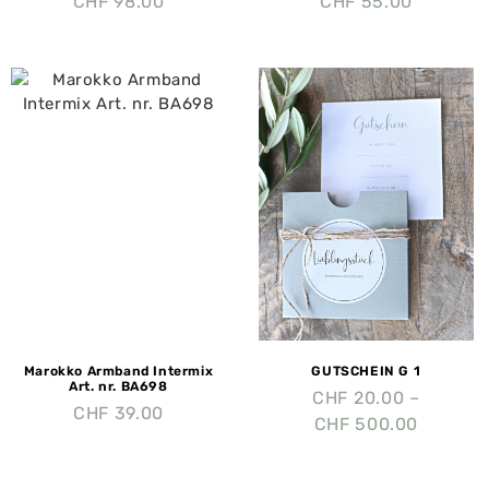
CHF
98.00
CHF
55.00
Marokko Armband Intermix
GUTSCHEIN G 1
Art. nr. BA698
CHF
20.00
–
CHF
39.00
CHF
500.00