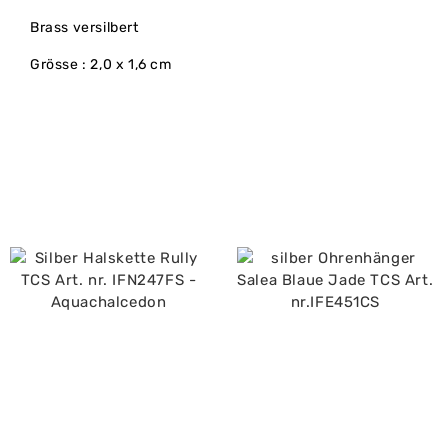
Brass versilbert
Grösse : 2,0 x 1,6 cm