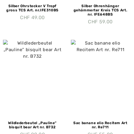
Silber Ohrstecker V Tropf
Silber Ohrenhänger
gross TCS Art. nr.IFE310BS
gehämmerter Kreis TCS Art.
nr. IFE648BS
CHF
49.00
CHF
59.00
Wildlederbeutel „Pauline“
Sac banane elio Recitem Art
bisquit bear Art nr. B732
nr. Re711