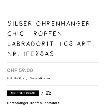
Silber Ohrenhänger
Chic Tropfen
Labradorit TCS Art.
nr. IFE28AS
CHF
59.00
inkl. MwSt, zzgl. Versandkosten
NICHT VERFÜGBAR
Ohrenhänger Tropfen Labradorit