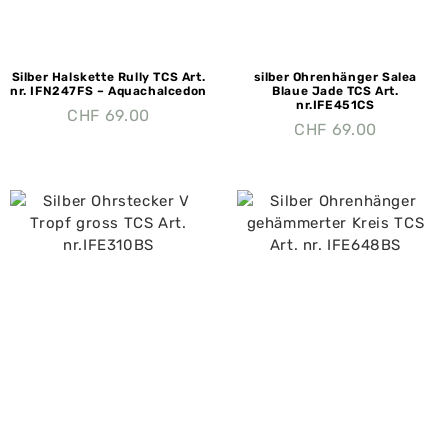
Silber Halskette Rully TCS Art.
silber Ohrenhänger Salea
nr. IFN247FS – Aquachalcedon
Blaue Jade TCS Art.
nr.IFE451CS
CHF
69.00
CHF
69.00