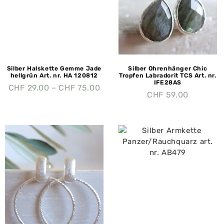
Silber Halskette Gemme Jade
Silber Ohrenhänger Chic
hellgrün Art. nr. HA 120812
Tropfen Labradorit TCS Art. nr.
IFE28AS
CHF
29.00
–
CHF
75.00
CHF
59.00