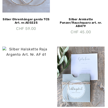
Silber Ohrenhänger gerda TCS
Silber Armkette
Art. nr.AE022S
Panzer/Rauchquarz art. nr.
AB479
CHF
59.00
CHF
45.00