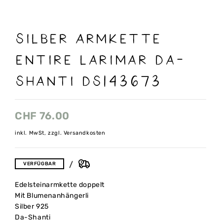
Silber Armkette
Entire Larimar Da-
Shanti DS143673
CHF
76.00
inkl. MwSt, zzgl. Versandkosten
VERFÜGBAR
Edelsteinarmkette doppelt
Mit Blumenanhängerli
Silber 925
Da-Shanti