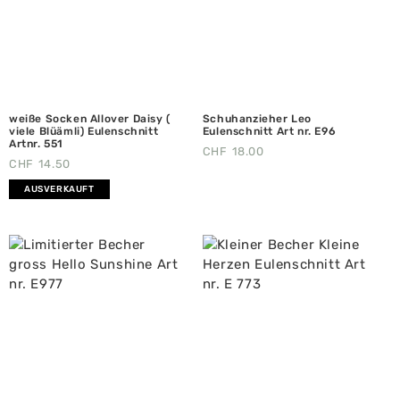
weiße Socken Allover Daisy (
Schuhanzieher Leo
viele Blüämli) Eulenschnitt
Eulenschnitt Art nr. E96
Artnr. 551
CHF
18.00
CHF
14.50
AUSVERKAUFT