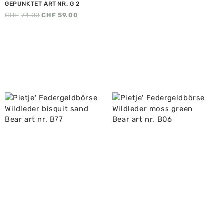
GEPUNKTET ART NR. G 2
CHF
74.00
CHF
59.00