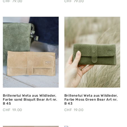
CHF
79.00
CHF
79.00
Brillenetui Weta aus Wildleder,
Brillenetui Weta aus Wildleder,
Farbe sand Bisquit Bear Art nr.
Farbe Moss Green Bear Art nr.
B 45
B 43
CHF
19.00
CHF
19.00