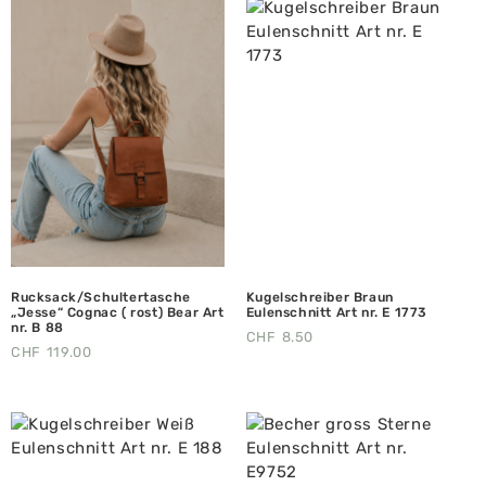
Rucksack/Schultertasche
Kugelschreiber Braun
„Jesse“ Cognac ( rost) Bear Art
Eulenschnitt Art nr. E 1773
nr. B 88
CHF
8.50
CHF
119.00