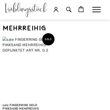
Mehrreihig
SALE
sale FINGERRING GOLD
PINKSAND MEHRREIHIG