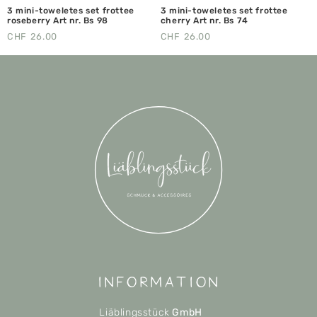
3 mini-toweletes set frottee
3 mini-toweletes set frottee
roseberry Art nr. Bs 98
cherry Art nr. Bs 74
CHF
26.00
CHF
26.00
Information
Liäblingsstück
GmbH