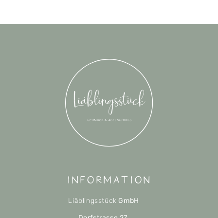
Information
Liäblingsstück
GmbH
Dorfstrasse 27