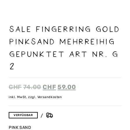
sale FINGERRING GOLD
PINKSAND MEHRREIHIG
GEPUNKTET ART NR. G
2
CHF
74.00
CHF
59.00
inkl. MwSt, zzgl. Versandkosten
VERFÜGBAR
PINK SAND