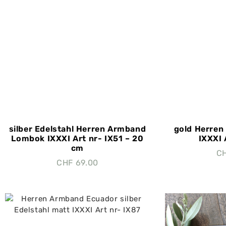
silber Edelstahl Herren Armband
gold Herre
Lombok IXXXI Art nr- IX51 – 20
IXXXI 
cm
C
CHF
69.00