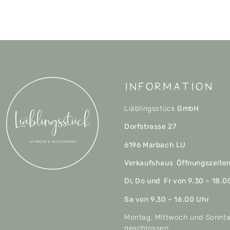
Information
Liäblingsstück
GmbH
Dorfstrasse 27
6196 Marbach LU
Verkaufshaus Öffnungszeite
Di, Do und Fr von 9.30 – 18.0
Sa von 9.30 – 16.00 Uhr
Montag, Mittwoch und Sonnt
geschlossen