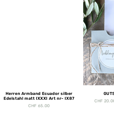
Herren Armband Ecuador silber
GUTS
Edelstahl matt IXXXI Art nr- IX87
CHF
20.0
CHF
65.00