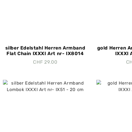
silber Edelstahl Herren Armband
gold Herren A
Flat Chain IXXXI Art nr- IX8014
IXXXI 
CHF
29.00
C