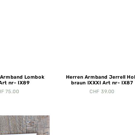
n Armband Lombok
Herren Armband Jerrell Ho
Art nr- IX89
braun IXXXI Art nr- IX87
HF
75.00
CHF
39.00