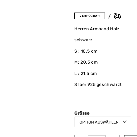
VERFÜGBAR
Herren Armband Holz
schwarz
S : 18.5 cm
M: 20.5 cm
L : 21.5 cm
Silber 925 geschwärzt
Grösse