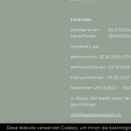
Ferieninfo:
Sommerferien : 20.07.2026 
Herbstferien : 28.09.2026 
Umstellen auf
Weihnachten: 22.10.2026-27.
Weihnachtsferien: 23.12.2026
Fasnachtsferien : 01.02.2027
Osterferien 29.03.2027 – 05.
In dieser Zeit bleibt unser V
geschlossen.
info@liaeblingsstueck.ch
Allgemeine Geschäftsbeding
Diese Website verwendet Cookies, um Ihnen die bestmögl