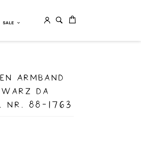
SALE
ren Armband
hwarz Da
. nr. 88-1763