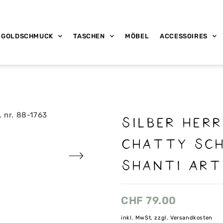
GOLDSCHMUCK
TASCHEN
MÖBEL
ACCESSOIRES
Silber Her
Chatty sc
Shanti Art
CHF
79.00
inkl. MwSt, zzgl. Versandkosten