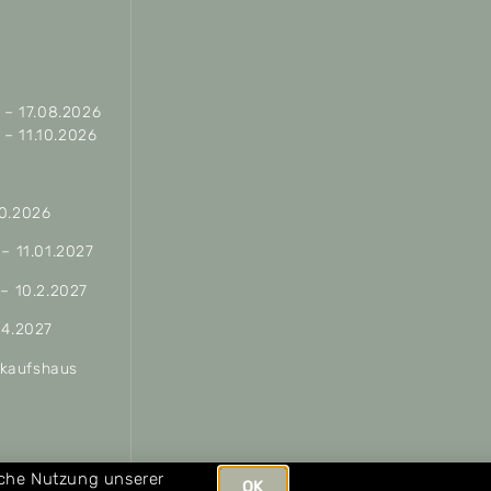
– 17.08.2026
– 11.10.2026
10.2026
 – 11.01.2027
 – 10.2.2027
04.2027
erkaufshaus
ungen
iche Nutzung unserer
OK