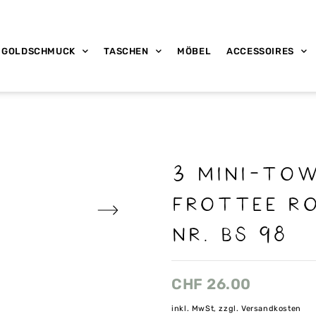
GOLDSCHMUCK
TASCHEN
MÖBEL
ACCESSOIRES
3 mini-tow
frottee ro
nr. Bs 98
CHF
26.00
inkl. MwSt, zzgl. Versandkosten