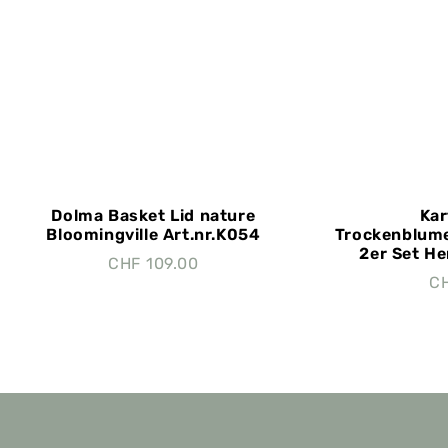
Dolma Basket Lid nature
Kar
Bloomingville Art.nr.K054
Trockenblume
2er Set He
CHF
109.00
C