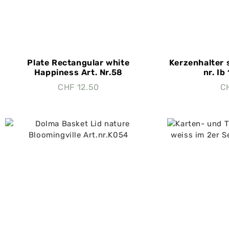
Plate Rectangular white
Kerzenhalter 
Happiness Art. Nr.58
nr. Ib
CHF
12.50
C