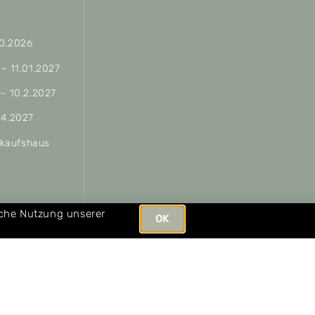
10.2026
 – 11.01.2027
 – 10.2.2027
04.2027
erkaufshaus
ungen
iche Nutzung unserer
OK