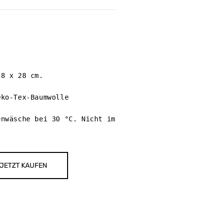


8 x 28 cm.

ko-Tex-Baumwolle

nwäsche bei 30 °C. Nicht im 
.
JETZT KAUFEN