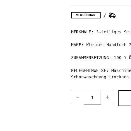
VERFÜGBAR
MERKMALE: 3-teiliges Set
MAßE: Kleines Handtuch 2
ZUSAMMENSETZUNG: 100 % Ö
PFLEGEHINWEISE: Maschine
Schonwaschgang trocknen