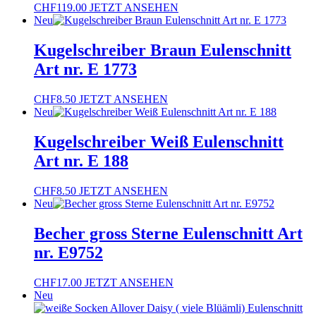
CHF
119.00
JETZT ANSEHEN
Neu
Kugelschreiber Braun Eulenschnitt
Art nr. E 1773
CHF
8.50
JETZT ANSEHEN
Neu
Kugelschreiber Weiß Eulenschnitt
Art nr. E 188
CHF
8.50
JETZT ANSEHEN
Neu
Becher gross Sterne Eulenschnitt Art
nr. E9752
CHF
17.00
JETZT ANSEHEN
Neu