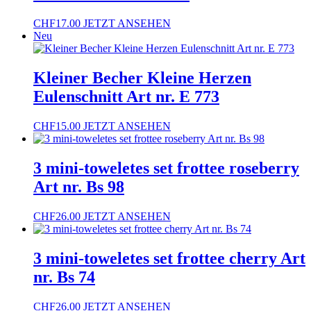
CHF
17.00
JETZT ANSEHEN
Neu
Kleiner Becher Kleine Herzen
Eulenschnitt Art nr. E 773
CHF
15.00
JETZT ANSEHEN
3 mini-toweletes set frottee roseberry
Art nr. Bs 98
CHF
26.00
JETZT ANSEHEN
3 mini-toweletes set frottee cherry Art
nr. Bs 74
CHF
26.00
JETZT ANSEHEN