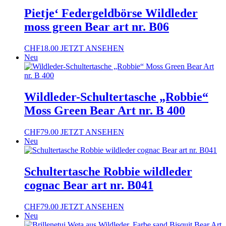
Pietje‘ Federgeldbörse Wildleder
moss green Bear art nr. B06
CHF
18.00
JETZT ANSEHEN
Neu
Wildleder-Schultertasche „Robbie“
Moss Green Bear Art nr. B 400
CHF
79.00
JETZT ANSEHEN
Neu
Schultertasche Robbie wildleder
cognac Bear art nr. B041
CHF
79.00
JETZT ANSEHEN
Neu