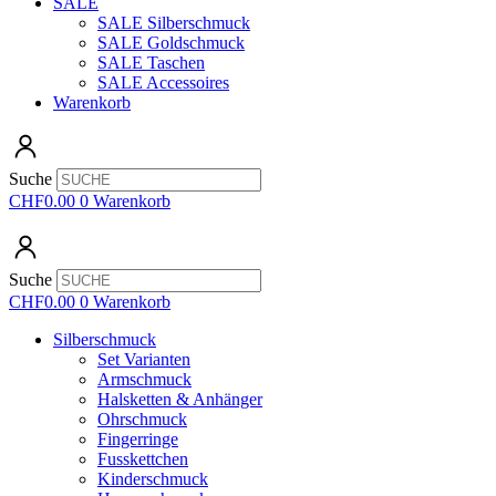
SALE
SALE Silberschmuck
SALE Goldschmuck
SALE Taschen
SALE Accessoires
Warenkorb
Suche
CHF
0.00
0
Warenkorb
Suche
CHF
0.00
0
Warenkorb
Silberschmuck
Set Varianten
Armschmuck
Halsketten & Anhänger
Ohrschmuck
Fingerringe
Fusskettchen
Kinderschmuck