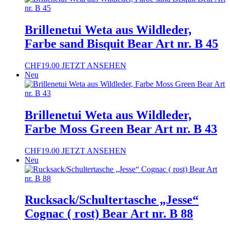
Brillenetui Weta aus Wildleder,
Farbe sand Bisquit Bear Art nr. B 45
CHF
19.00
JETZT ANSEHEN
Neu
Brillenetui Weta aus Wildleder,
Farbe Moss Green Bear Art nr. B 43
CHF
19.00
JETZT ANSEHEN
Neu
Rucksack/Schultertasche „Jesse“
Cognac ( rost) Bear Art nr. B 88