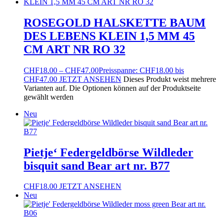
ROSEGOLD HALSKETTE BAUM
DES LEBENS KLEIN 1,5 MM 45
CM ART NR RO 32
CHF
18.00
–
CHF
47.00
Preisspanne: CHF18.00 bis
CHF47.00
JETZT ANSEHEN
Dieses Produkt weist mehrere
Varianten auf. Die Optionen können auf der Produktseite
gewählt werden
Neu
Pietje‘ Federgeldbörse Wildleder
bisquit sand Bear art nr. B77
CHF
18.00
JETZT ANSEHEN
Neu