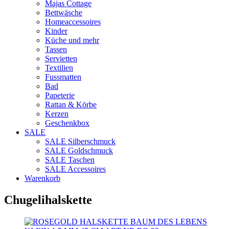
Majas Cottage
Bettwäsche
Homeaccessoires
Kinder
Küche und mehr
Tassen
Servietten
Textilien
Fussmatten
Bad
Papeterie
Rattan & Körbe
Kerzen
Geschenkbox
SALE
SALE Silberschmuck
SALE Goldschmuck
SALE Taschen
SALE Accessoires
Warenkorb
Chugelihalskette