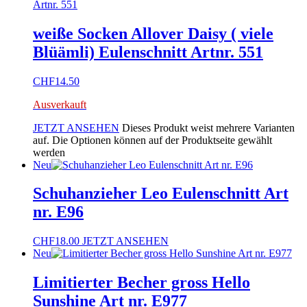
weiße Socken Allover Daisy ( viele
Blüämli) Eulenschnitt Artnr. 551
CHF
14.50
Ausverkauft
JETZT ANSEHEN
Dieses Produkt weist mehrere Varianten
auf. Die Optionen können auf der Produktseite gewählt
werden
Neu
Schuhanzieher Leo Eulenschnitt Art
nr. E96
CHF
18.00
JETZT ANSEHEN
Neu
Limitierter Becher gross Hello
Sunshine Art nr. E977