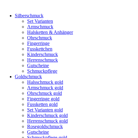
Silberschmuck
Set Varianten
Armschmuck
Halsketten & Anhänger
Ohrschmuck
Fingerringe
Fusskettchen
Kinderschmuck
Herrenschmuck
Gutscheine
Schmuckpflege
Goldschmuck
Halsschmuck gold
Armschmuck gold
Ohrschmuck gold
Fingerringe gold
Fussketten gold
Set Varianten gold
Kinderschmuck gold
Herrenschmuck gold
Rosegoldschmuck
Gutscheine
Schmuckpflege gold