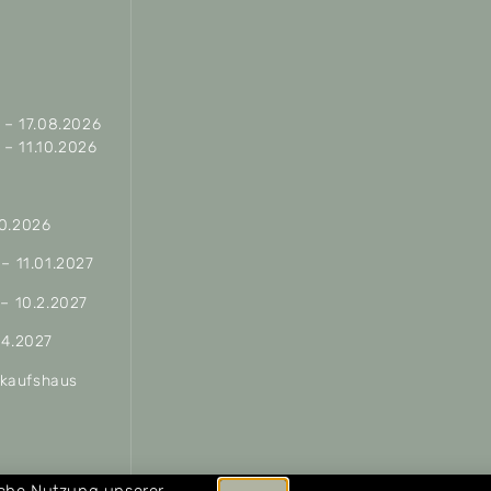
– 17.08.2026
– 11.10.2026
10.2026
 – 11.01.2027
 – 10.2.2027
04.2027
erkaufshaus
ungen
iche Nutzung unserer