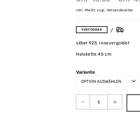
inkl. MwSt, zzgl. Versandkosten
VERFÜGBAR
silber 925 rosevergoldet
Halskette 45 cm
Variante