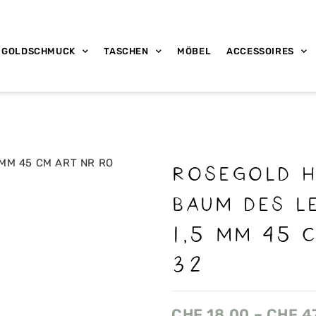
GOLDSCHMUCK
TASCHEN
MÖBEL
ACCESSOIRES
ROSEGOLD 
BAUM DES L
1,5 MM 45 
32
CHF
18.00
–
CHF
4