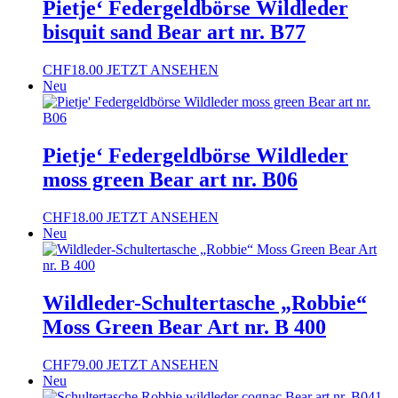
Pietje‘ Federgeldbörse Wildleder
bisquit sand Bear art nr. B77
CHF
18.00
JETZT ANSEHEN
Neu
Pietje‘ Federgeldbörse Wildleder
moss green Bear art nr. B06
CHF
18.00
JETZT ANSEHEN
Neu
Wildleder-Schultertasche „Robbie“
Moss Green Bear Art nr. B 400
CHF
79.00
JETZT ANSEHEN
Neu