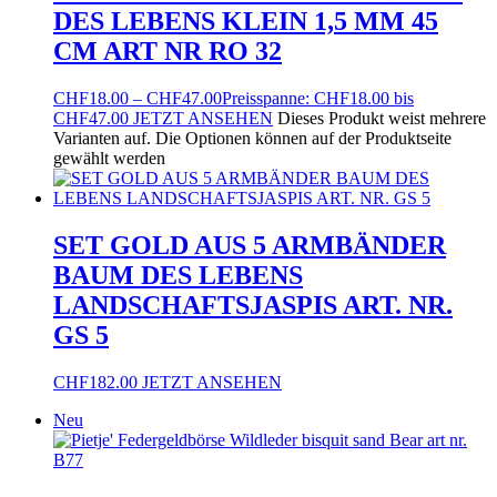
DES LEBENS KLEIN 1,5 MM 45
CM ART NR RO 32
CHF
18.00
–
CHF
47.00
Preisspanne: CHF18.00 bis
CHF47.00
JETZT ANSEHEN
Dieses Produkt weist mehrere
Varianten auf. Die Optionen können auf der Produktseite
gewählt werden
SET GOLD AUS 5 ARMBÄNDER
BAUM DES LEBENS
LANDSCHAFTSJASPIS ART. NR.
GS 5
CHF
182.00
JETZT ANSEHEN
Neu