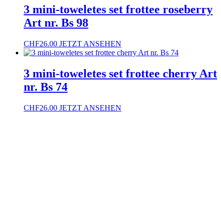
3 mini-toweletes set frottee roseberry
Art nr. Bs 98
CHF
26.00
JETZT ANSEHEN
3 mini-toweletes set frottee cherry Art
nr. Bs 74
CHF
26.00
JETZT ANSEHEN