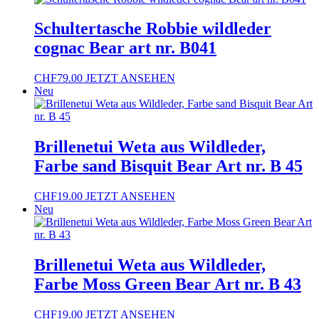
Schultertasche Robbie wildleder
cognac Bear art nr. B041
CHF
79.00
JETZT ANSEHEN
Neu
Brillenetui Weta aus Wildleder,
Farbe sand Bisquit Bear Art nr. B 45
CHF
19.00
JETZT ANSEHEN
Neu
Brillenetui Weta aus Wildleder,
Farbe Moss Green Bear Art nr. B 43
CHF
19.00
JETZT ANSEHEN