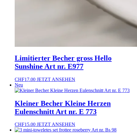
Limitierter Becher gross Hello
Sunshine Art nr. E977
CHF
17.00
JETZT ANSEHEN
Neu
Kleiner Becher Kleine Herzen
Eulenschnitt Art nr. E 773
CHF
15.00
JETZT ANSEHEN