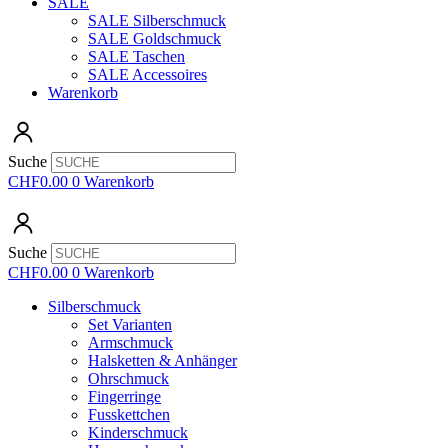
SALE
SALE Silberschmuck
SALE Goldschmuck
SALE Taschen
SALE Accessoires
Warenkorb
Suche
CHF
0.00
0
Warenkorb
Suche
CHF
0.00
0
Warenkorb
Silberschmuck
Set Varianten
Armschmuck
Halsketten & Anhänger
Ohrschmuck
Fingerringe
Fusskettchen
Kinderschmuck