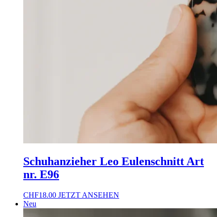
Schuhanzieher Leo Eulenschnitt Art
nr. E96
CHF
18.00
JETZT ANSEHEN
Neu