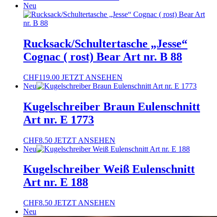
Neu
Rucksack/Schultertasche „Jesse“
Cognac ( rost) Bear Art nr. B 88
CHF
119.00
JETZT ANSEHEN
Neu
Kugelschreiber Braun Eulenschnitt
Art nr. E 1773
CHF
8.50
JETZT ANSEHEN
Neu
Kugelschreiber Weiß Eulenschnitt
Art nr. E 188
CHF
8.50
JETZT ANSEHEN
Neu