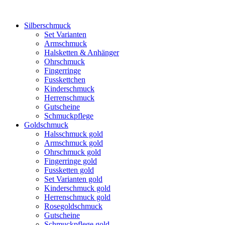
Silberschmuck
Set Varianten
Armschmuck
Halsketten & Anhänger
Ohrschmuck
Fingerringe
Fusskettchen
Kinderschmuck
Herrenschmuck
Gutscheine
Schmuckpflege
Goldschmuck
Halsschmuck gold
Armschmuck gold
Ohrschmuck gold
Fingerringe gold
Fussketten gold
Set Varianten gold
Kinderschmuck gold
Herrenschmuck gold
Rosegoldschmuck
Gutscheine
Schmuckpflege gold