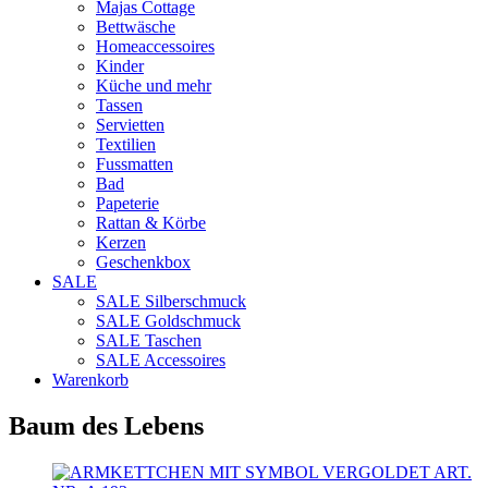
Majas Cottage
Bettwäsche
Homeaccessoires
Kinder
Küche und mehr
Tassen
Servietten
Textilien
Fussmatten
Bad
Papeterie
Rattan & Körbe
Kerzen
Geschenkbox
SALE
SALE Silberschmuck
SALE Goldschmuck
SALE Taschen
SALE Accessoires
Warenkorb
Baum des Lebens