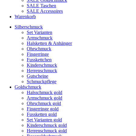
SALE Goldschmuck
SALE Taschen
SALE Accessoires
Warenkorb
Silberschmuck
Set Varianten
Armschmuck
Halsketten & Anhänger
Ohrschmuck
Fingerringe
Fusskettchen
Kinderschmuck
Herrenschmuck
Gutscheine
Schmuckpflege
Goldschmuck
Halsschmuck gold
Armschmuck gold
Ohrschmuck gold
Fingerringe gold
Fussketten gold
Set Varianten gold
Kinderschmuck gold
Herrenschmuck gold