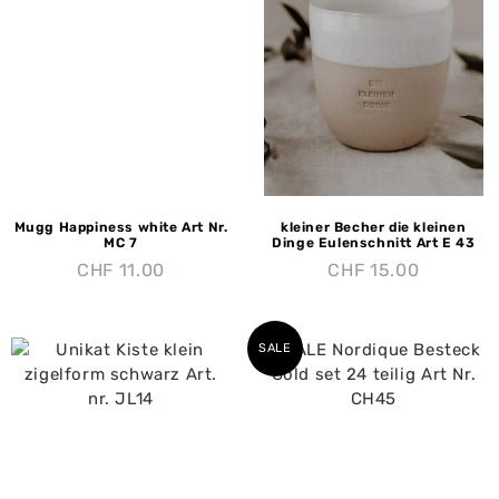
Mugg Happiness white Art Nr.
kleiner Becher die kleinen
MC 7
Dinge Eulenschnitt Art E 43
CHF
11.00
CHF
15.00
SALE