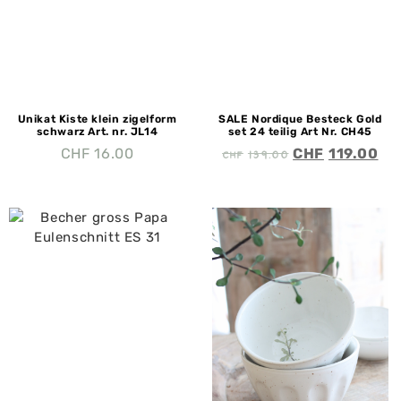
Unikat Kiste klein zigelform
SALE Nordique Besteck Gold
schwarz Art. nr. JL14
set 24 teilig Art Nr. CH45
CHF
139.00
CHF
16.00
CHF
119.00