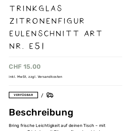
Trinkglas
Zitronenfigur
Eulenschnitt Art
nr. E51
CHF
15.00
inkl. MwSt, zzgl. Versandkosten
VERFÜGBAR
Beschreibung
Bring frische Leichtigkeit auf deinen Tisch – mit