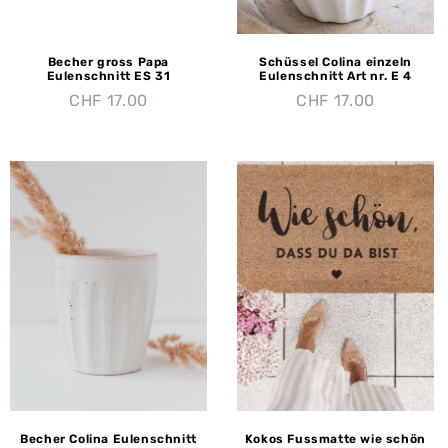
Becher gross Papa
Schüssel Colina einzeln
Eulenschnitt ES 31
Eulenschnitt Art nr. E 4
CHF
17.00
CHF
17.00
Becher Colina Eulenschnitt
Kokos Fussmatte wie schön