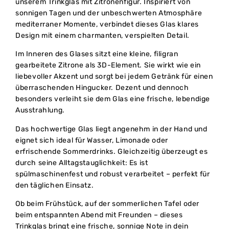
unserem Trinkglas mit Zitronenfigur. Inspiriert von
sonnigen Tagen und der unbeschwerten Atmosphäre
mediterraner Momente, verbindet dieses Glas klares
Design mit einem charmanten, verspielten Detail.
Im Inneren des Glases sitzt eine kleine, filigran
gearbeitete Zitrone als 3D-Element. Sie wirkt wie ein
liebevoller Akzent und sorgt bei jedem Getränk für einen
überraschenden Hingucker. Dezent und dennoch
besonders verleiht sie dem Glas eine frische, lebendige
Ausstrahlung.
Das hochwertige Glas liegt angenehm in der Hand und
eignet sich ideal für Wasser, Limonade oder
erfrischende Sommerdrinks. Gleichzeitig überzeugt es
durch seine Alltagstauglichkeit: Es ist
spülmaschinenfest und robust verarbeitet – perfekt für
den täglichen Einsatz.
Ob beim Frühstück, auf der sommerlichen Tafel oder
beim entspannten Abend mit Freunden – dieses
Trinkglas bringt eine frische, sonnige Note in dein