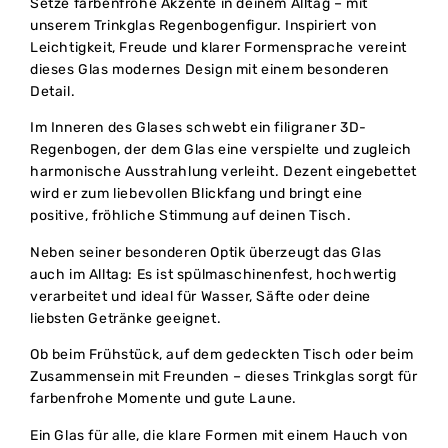
Setze farbenfrohe Akzente in deinem Alltag – mit
unserem Trinkglas Regenbogenfigur. Inspiriert von
Leichtigkeit, Freude und klarer Formensprache vereint
dieses Glas modernes Design mit einem besonderen
Detail.
Im Inneren des Glases schwebt ein filigraner 3D-
Regenbogen, der dem Glas eine verspielte und zugleich
harmonische Ausstrahlung verleiht. Dezent eingebettet
wird er zum liebevollen Blickfang und bringt eine
positive, fröhliche Stimmung auf deinen Tisch.
Neben seiner besonderen Optik überzeugt das Glas
auch im Alltag: Es ist spülmaschinenfest, hochwertig
verarbeitet und ideal für Wasser, Säfte oder deine
liebsten Getränke geeignet.
Ob beim Frühstück, auf dem gedeckten Tisch oder beim
Zusammensein mit Freunden – dieses Trinkglas sorgt für
farbenfrohe Momente und gute Laune.
Ein Glas für alle, die klare Formen mit einem Hauch von