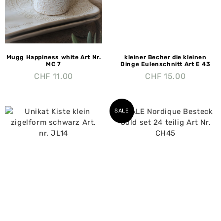
Mugg Happiness white Art Nr.
kleiner Becher die kleinen
MC 7
Dinge Eulenschnitt Art E 43
CHF
11.00
CHF
15.00
SALE