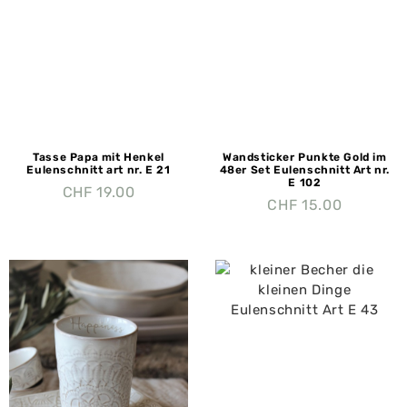
Tasse Papa mit Henkel
Wandsticker Punkte Gold im
Eulenschnitt art nr. E 21
48er Set Eulenschnitt Art nr.
E 102
CHF
19.00
CHF
15.00