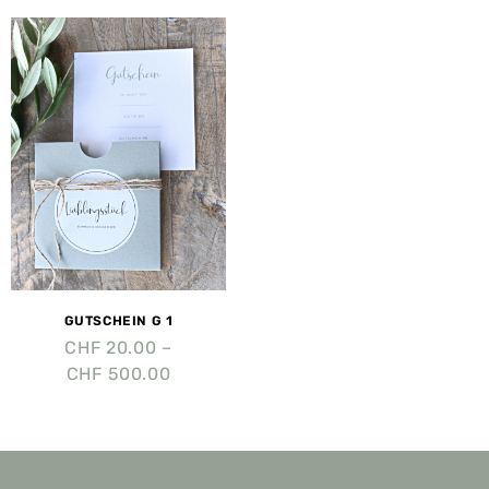
GUTSCHEIN G 1
CHF
20.00
–
CHF
500.00