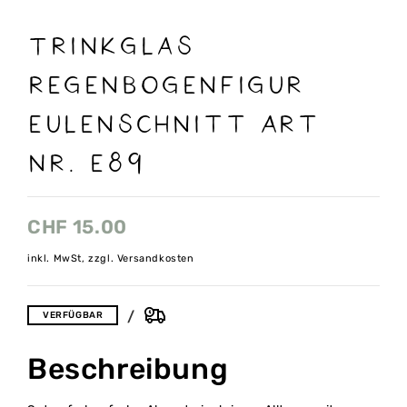
Trinkglas
Regenbogenfigur
Eulenschnitt Art
nr. E89
CHF
15.00
inkl. MwSt, zzgl. Versandkosten
VERFÜGBAR
Beschreibung