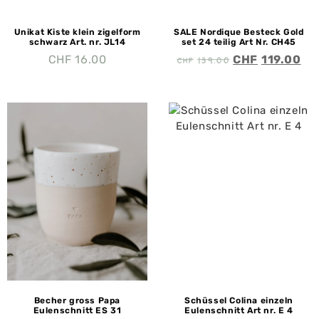
Unikat Kiste klein zigelform
SALE Nordique Besteck Gold
schwarz Art. nr. JL14
set 24 teilig Art Nr. CH45
CHF
139.00
CHF
16.00
CHF
119.00
Becher gross Papa
Schüssel Colina einzeln
Eulenschnitt ES 31
Eulenschnitt Art nr. E 4