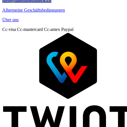
info@liaeblingsstueck.ch
Allgemeine Geschäftsbedingungen
Über uns
Cc-visa
Cc-mastercard
Cc-amex
Paypal