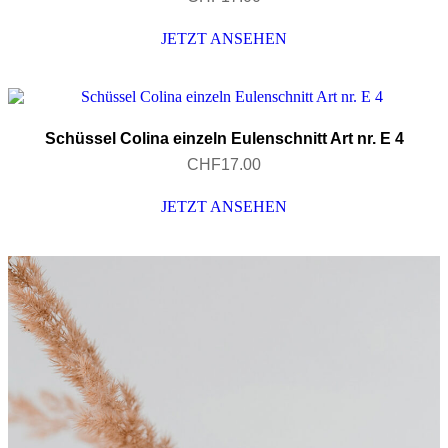
JETZT ANSEHEN
Schüssel Colina einzeln Eulenschnitt Art nr. E 4
CHF
17.00
JETZT ANSEHEN