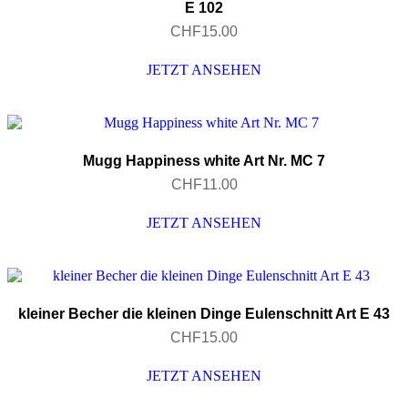
E 102
CHF
15.00
JETZT ANSEHEN
Mugg Happiness white Art Nr. MC 7
CHF
11.00
JETZT ANSEHEN
kleiner Becher die kleinen Dinge Eulenschnitt Art E 43
CHF
15.00
JETZT ANSEHEN