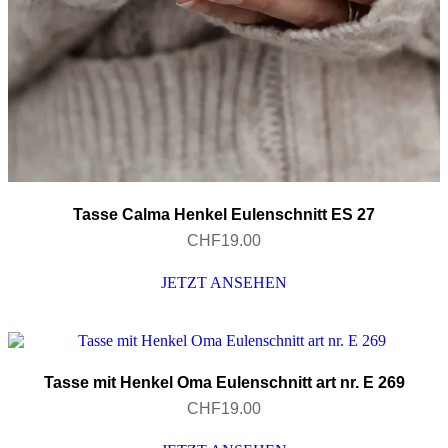
Tasse Calma Henkel Eulenschnitt ES 27
CHF
19.00
JETZT ANSEHEN
Tasse mit Henkel Oma Eulenschnitt art nr. E 269
CHF
19.00