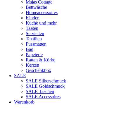
Majas Cottage
Bettwäsche
Homeaccessoires
Kinder
Küche und mehr
Tassen
Servietten
Textilien
Fussmatten
Bad
Papeterie
Rattan & Körbe
Kerzen
Geschenkbox
SALE
SALE Silberschmuck
SALE Goldschmuck
SALE Taschen
SALE Accessoires
Warenkorb