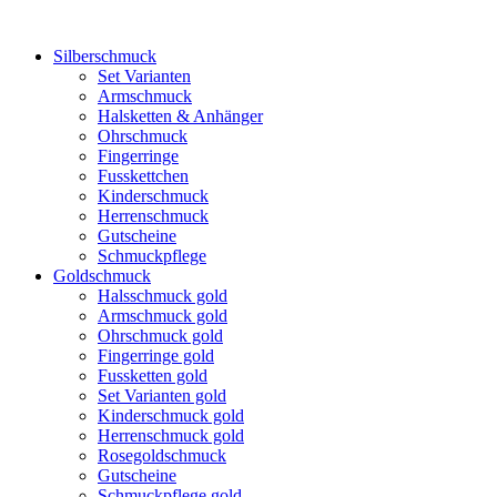
Silberschmuck
Set Varianten
Armschmuck
Halsketten & Anhänger
Ohrschmuck
Fingerringe
Fusskettchen
Kinderschmuck
Herrenschmuck
Gutscheine
Schmuckpflege
Goldschmuck
Halsschmuck gold
Armschmuck gold
Ohrschmuck gold
Fingerringe gold
Fussketten gold
Set Varianten gold
Kinderschmuck gold
Herrenschmuck gold
Rosegoldschmuck
Gutscheine
Schmuckpflege gold