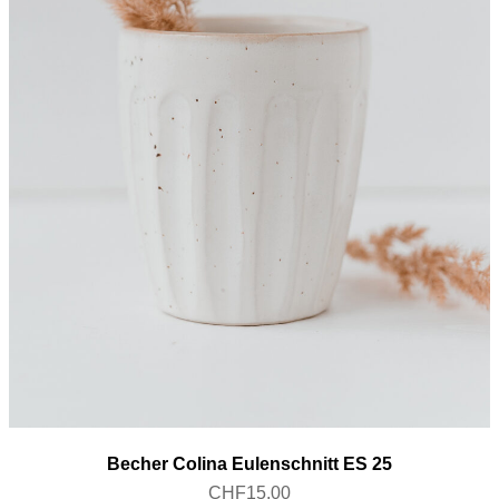
Becher Colina Eulenschnitt ES 25
CHF
15.00