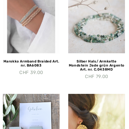
Marokko Armband Braided Art.
Silber Hals/ Armkette
nr. BA6083
Mondstein Jade grün Argento
Art. nr. C.0438MD
CHF
39.00
CHF
79.00