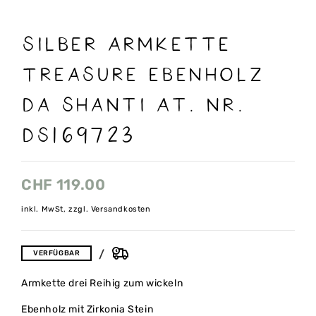
Silber Armkette
Treasure Ebenholz
Da Shanti At. Nr.
DS169723
CHF
119.00
inkl. MwSt, zzgl. Versandkosten
VERFÜGBAR
Armkette drei Reihig zum wickeln
Ebenholz mit Zirkonia Stein