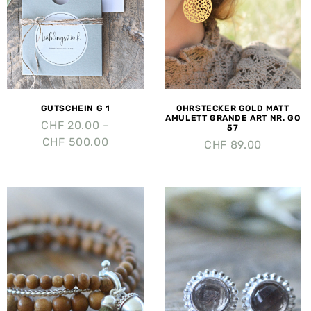
GUTSCHEIN G 1
OHRSTECKER GOLD MATT
AMULETT GRANDE ART NR. GO
CHF
20.00
–
57
CHF
500.00
CHF
89.00