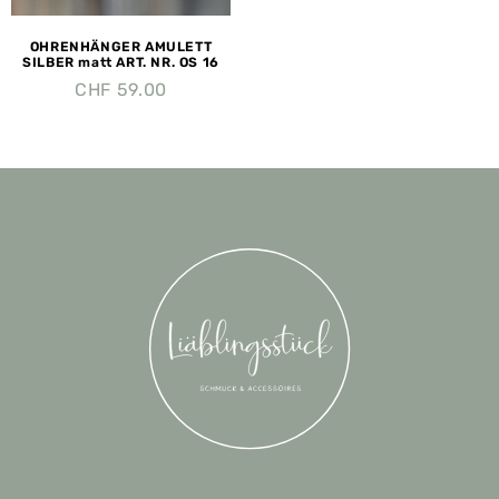
OHRENHÄNGER AMULETT
SILBER matt ART. NR. OS 16
CHF
59.00