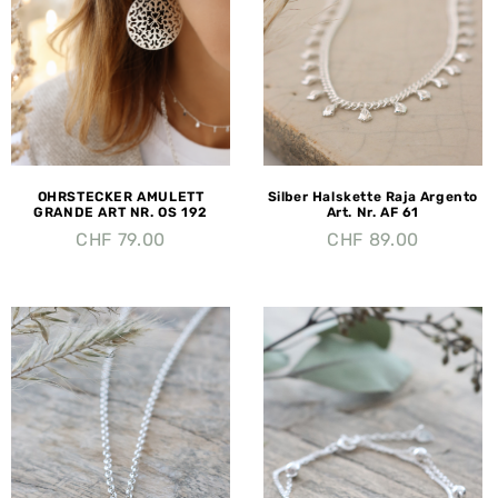
OHRSTECKER AMULETT
Silber Halskette Raja Argento
GRANDE ART NR. OS 192
Art. Nr. AF 61
CHF
79.00
CHF
89.00