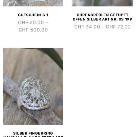
GUTSCHEIN G 1
OHRENCREOLEN GETUPFT
OFFEN SILBER ART NR. OS 199
CHF
20.00
–
CHF
34.00
–
CHF
72.00
CHF
500.00
SILBER FINGERRING