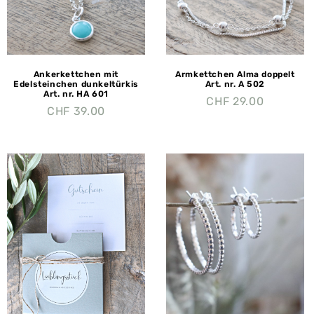
Ankerkettchen mit
Armkettchen Alma doppelt
Edelsteinchen dunkeltürkis
Art. nr. A 502
Art. nr. HA 601
CHF
29.00
CHF
39.00