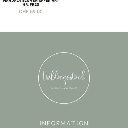
MANDALA BLUMEN OFFEN ART
NR. FR23
CHF
59.00
Information