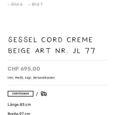
Sessel cord creme
beige Art nr. Jl 77
CHF
695.00
inkl. MwSt, zzgl. Versandkosten
VERFÜGBAR
Länge:83 cm
Breite:97 cm