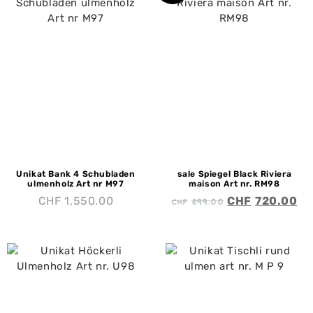
Unikat Bank 4 Schubladen
sale Spiegel Black Riviera
ulmenholz Art nr M97
maison Art nr. RM98
CHF
899.00
CHF
1,550.00
CHF
720.00