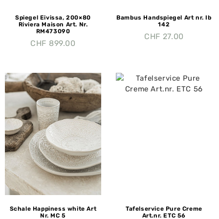
Spiegel Eivissa, 200×80
Bambus Handspiegel Art nr. Ib
Riviera Maison Art. Nr.
142
RM473090
CHF
27.00
CHF
899.00
Schale Happiness white Art
Tafelservice Pure Creme
Nr. MC 5
Art.nr. ETC 56