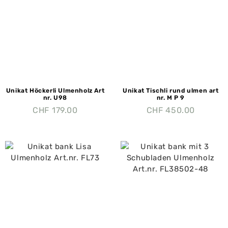
Unikat Höckerli Ulmenholz Art
Unikat Tischli rund ulmen art
nr. U98
nr. M P 9
CHF
179.00
CHF
450.00