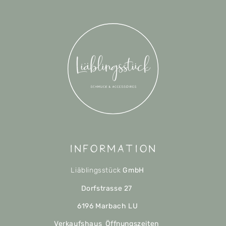
Information
Liäblingsstück
GmbH
Dorfstrasse 27
6196 Marbach LU
Verkaufshaus Öffnungszeiten