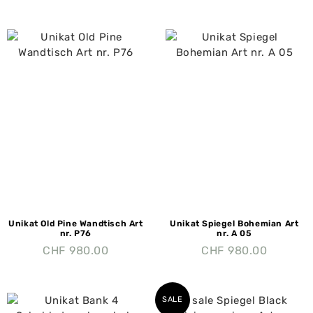
Unikat Old Pine Wandtisch Art
Unikat Spiegel Bohemian Art
nr. P76
nr. A 05
CHF
980.00
CHF
980.00
SALE