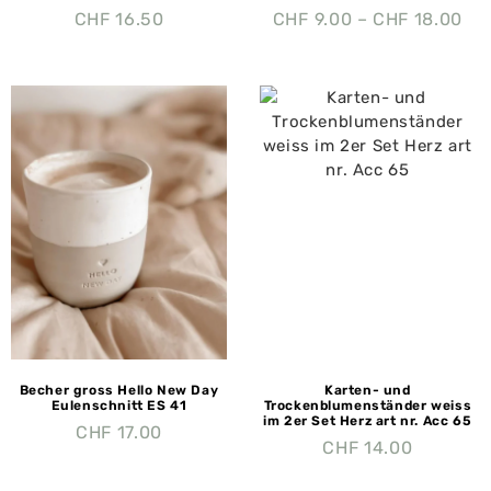
CHF
16.50
CHF
9.00
–
CHF
18.00
Becher gross Hello New Day
Karten- und
Eulenschnitt ES 41
Trockenblumenständer weiss
im 2er Set Herz art nr. Acc 65
CHF
17.00
CHF
14.00