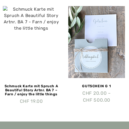
Schmuck Karte mit Spruch A
GUTSCHEIN G 1
Beautiful Story Artnr. BA 7 –
CHF
20.00
–
Farn / enjoy the little things
CHF
500.00
CHF
19.00