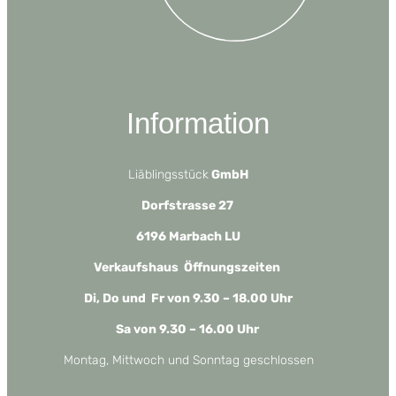
gewählt
werden
Information
Liäblingsstück
GmbH
Dorfstrasse 27
6196 Marbach LU
Verkaufshaus Öffnungszeiten
Di, Do und Fr von 9.30 – 18.00 Uhr
Sa von 9.30 – 16.00 Uhr
Montag, Mittwoch und Sonntag geschlossen