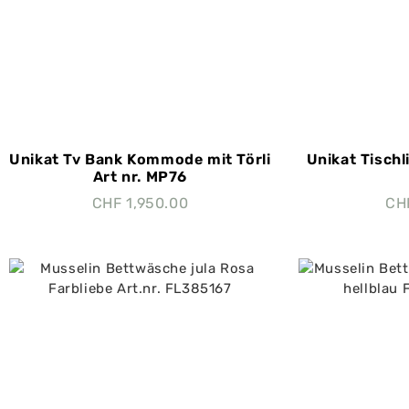
Unikat Tv Bank Kommode mit Törli
Unikat Tischl
Art nr. MP76
CHF
1,950.00
CH