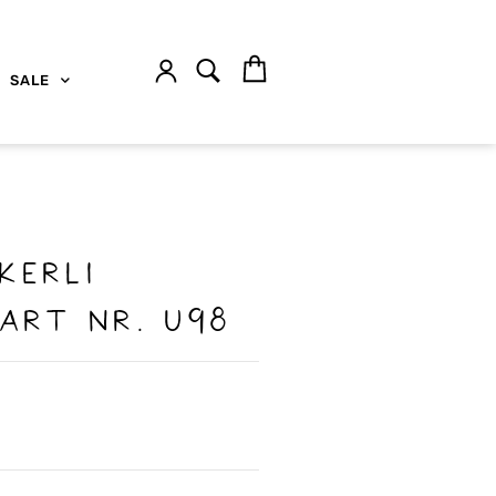
SALE
kerli
Art nr. U98