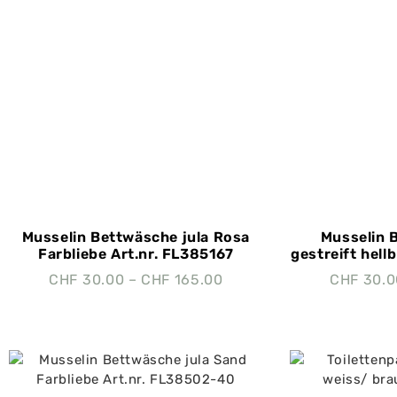
Musselin Bettwäsche jula Rosa
Musselin 
Farbliebe Art.nr. FL385167
gestreift hellb
CHF
30.00
–
CHF
165.00
CHF
30.0