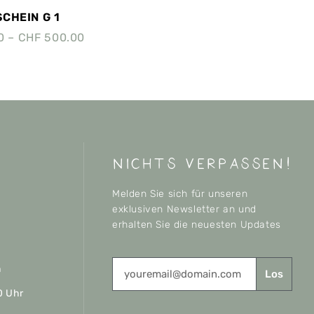
CHEIN G 1
0
–
CHF
500.00
nichts verpassen!
Melden Sie sich für unseren
exklusiven Newsletter an und
erhalten Sie die neuesten Updates
n
Los
0 Uhr