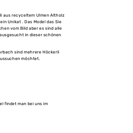
i aus recyceltem Ulmen Altholz
d ein Unikat . Das Model das Sie
en vom Bild aber es sind alle
t ausgesucht in dieser schönen
arbach sind mehrere Höckerli
e aussuchen möchtet.
el findet man bei uns im