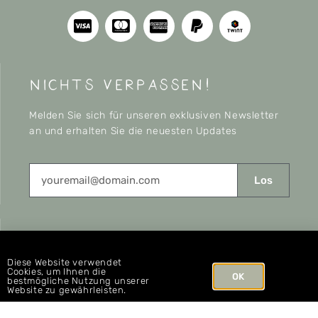
nichts verpassen!
Melden Sie sich für unseren exklusiven Newsletter
an und erhalten Sie die neuesten Updates
Los
CONNECT
Diese Website verwendet
Cookies, um Ihnen die
OK
bestmögliche Nutzung unserer
Website zu gewährleisten.