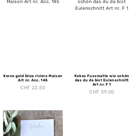
Kerze gold Ibiza riviera Maison
Kokos Fussmatte wie schön
Art nr. Acc. 145
das du da bist Eulenschnitt
Art nr. F 1
CHF
22.50
CHF
39.00