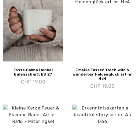
Tasse Calma Henkel
Emaille Tassen frech wild &
Eulenschnitt ES 27
wunderbar Heldenglück art nr.
He4
CHF
19.00
CHF
19.00