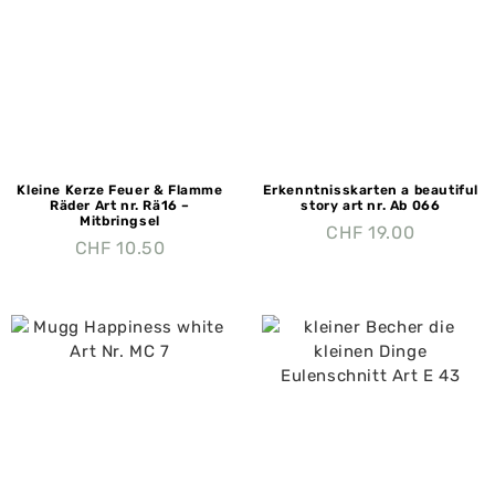
Kleine Kerze Feuer & Flamme
Erkenntnisskarten a beautiful
Räder Art nr. Rä16 –
story art nr. Ab 066
Mitbringsel
CHF
19.00
CHF
10.50