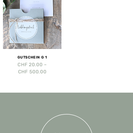
GUTSCHEIN G 1
CHF
20.00
–
CHF
500.00