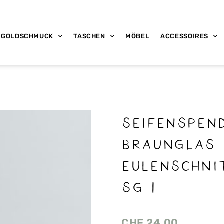
GOLDSCHMUCK
TASCHEN
MÖBEL
ACCESSOIRES
Seifenspen
Braunglas
Eulenschni
SG 1
CHF
24.00