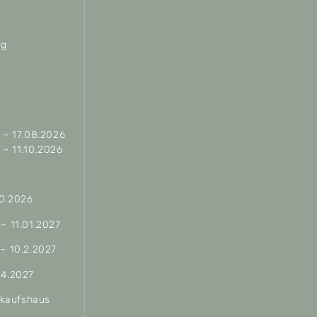
ag
– 17.08.2026
– 11.10.2026
10.2026
 – 11.01.2027
 – 10.2.2027
04.2027
erkaufshaus