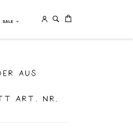
SALE
der aus
tt Art. Nr.