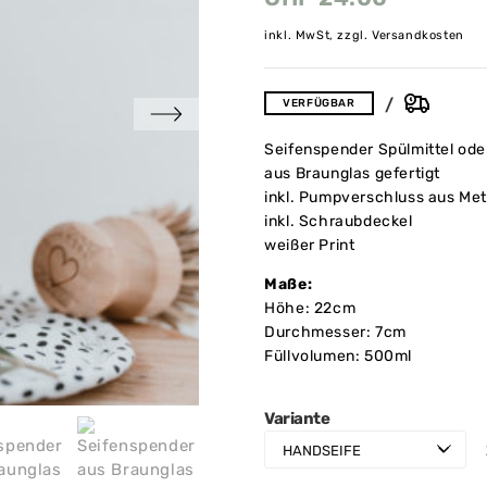
inkl. MwSt, zzgl. Versandkosten
VERFÜGBAR
Seifenspender Spülmittel ode
aus Braunglas gefertigt
inkl. Pumpverschluss aus Met
inkl. Schraubdeckel
weißer Print
Maße:
Höhe: 22cm
Durchmesser: 7cm
Füllvolumen: 500ml
Variante