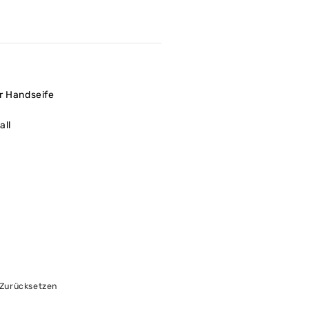
r Handseife
all
Zurücksetzen