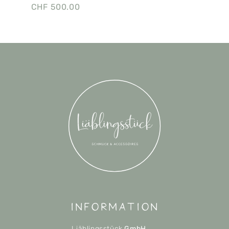
CHF
500.00
Information
Liäblingsstück
GmbH