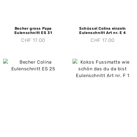
Becher gross Papa
Schüssel Colina einzeln
Eulenschnitt ES 31
Eulenschnitt Art nr. E 4
CHF
17.00
CHF
17.00