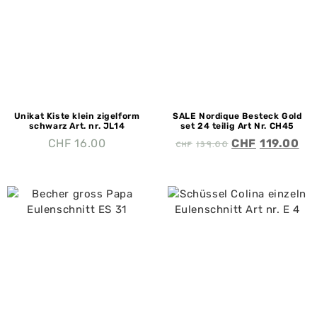
Unikat Kiste klein zigelform
SALE Nordique Besteck Gold
schwarz Art. nr. JL14
set 24 teilig Art Nr. CH45
CHF
139.00
CHF
16.00
CHF
119.00