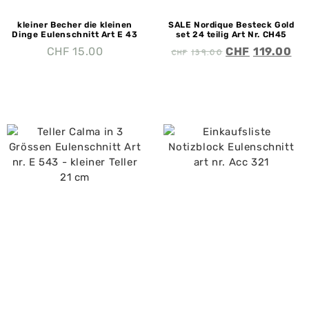
kleiner Becher die kleinen
SALE Nordique Besteck Gold
Dinge Eulenschnitt Art E 43
set 24 teilig Art Nr. CH45
CHF
139.00
CHF
15.00
CHF
119.00