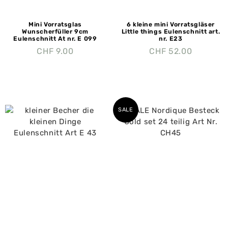
Mini Vorratsglas
6 kleine mini Vorratsgläser
Wunscherfüller 9cm
Little things Eulenschnitt art.
Eulenschnitt At nr. E 099
nr. E23
CHF
9.00
CHF
52.00
SALE