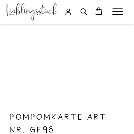
PomPomkarte Art
nr. Gf98