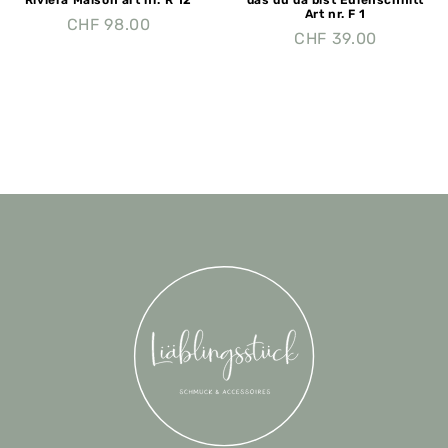
Art nr. F 1
CHF
98.00
CHF
39.00